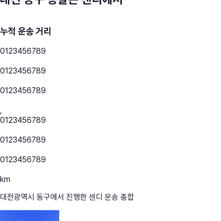
누적 운송 거리
0
1
2
3
4
5
6
7
8
9
0
1
2
3
4
5
6
7
8
9
0
1
2
3
4
5
6
7
8
9
,
0
1
2
3
4
5
6
7
8
9
0
1
2
3
4
5
6
7
8
9
0
1
2
3
4
5
6
7
8
9
km
대전광역시 동구
에서 진행한 센디 운송 총합