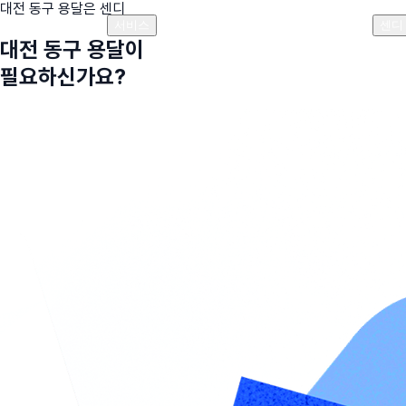
대전 동구
용달은 센디
플랜안내
비용안내
비용계산기
고객센터
서비스
센디
대전 동구
용달이
필요하신가요?