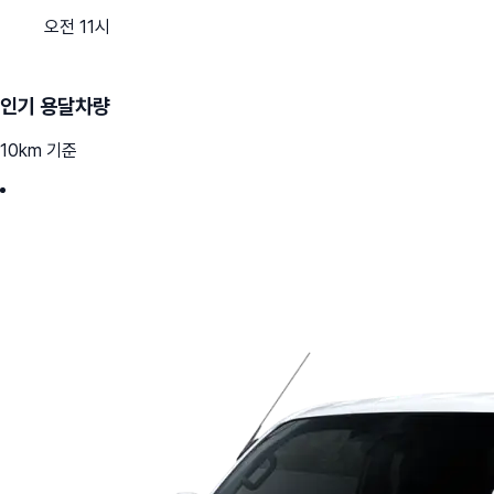
오전 11시
인기 용달차량
10km 기준