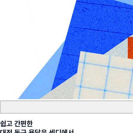
쉽고 간편한
대전 동구
용달은 센디에서