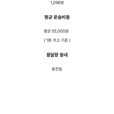
1,298명
평균 운송비용
평균 55,000원
( 1톤 카고 기준 )
용달왕 동네
용전동