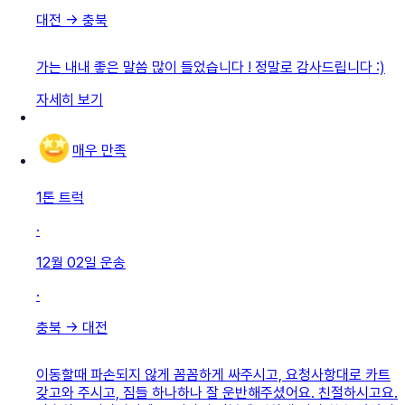
대전
→
충북
가는 내내 좋은 말씀 많이 들었습니다 ! 정말로 감사드립니다 :)
자세히 보기
매우 만족
1톤 트럭
·
12월 02일
운송
·
충북
→
대전
이동할때 파손되지 않게 꼼꼼하게 싸주시고, 요청사항대로 카트
갖고와 주시고, 짐들 하나하나 잘 운반해주셨어요. 친절하시고요.