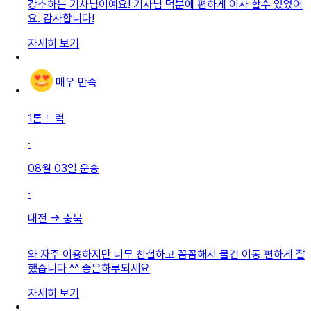
강추하는 기사님이예요! 기사님 덕분에 편하게 이사 할수 있었어
요. 감사합니다!
자세히 보기
매우 만족
1톤 트럭
·
08월 03일
운송
·
대전
→
충북
와 자주 이용하지만 너무 친철하고 꼼꼼해서 물건 이동 편하게 잘
했습니다 ^^ 좋은하루되세요
자세히 보기