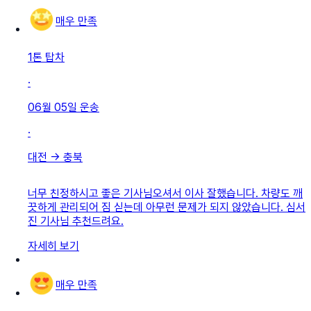
매우 만족
1톤 탑차
·
06월 05일
운송
·
대전
→
충북
너무 친정하시고 좋은 기사님오셔서 이사 잘했습니다. 차량도 깨
끗하게 관리되어 짐 싣는데 아무런 문제가 되지 않았습니다. 심서
진 기사님 추천드려요.
자세히 보기
매우 만족