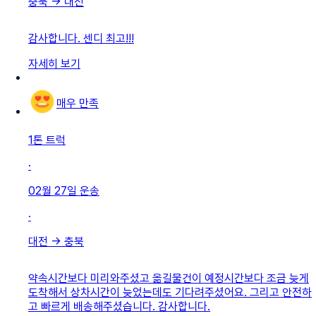
충북
→
대전
감사합니다. 센디 최고!!!
자세히 보기
매우 만족
1톤 트럭
·
02월 27일
운송
·
대전
→
충북
약속시간보다 미리와주셨고 옮길물건이 예정시간보다 조금 늦게
도착해서 상차시간이 늦었는데도 기다려주셨어요. 그리고 안전하
고 빠르게 배송해주셨습니다. 감사합니다.