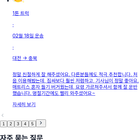
1톤 트럭
·
02월 18일
운송
·
대전
→
충북
정말 친절하게 잘 해주셨어요. 다른분들께도 적극 추천합니다. 처
음 이용해봤는데, 짐싸보다 훨씬 저렴하고, 기사님이 정말 좋아요.
매트리스 혼자 들기 버거웠는데, 요령 가르쳐주셔서 함께 잘 운반
했습니다. 명절기간에도 빨리 와주셨어요~
자세히 보기
1
2
3
4
5
자주 묻는 질문