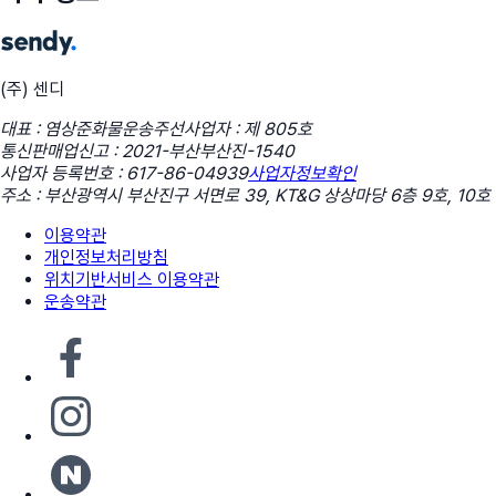
(주) 센디
대표 : 염상준
화물운송주선사업자 : 제 805호
통신판매업신고 : 2021-부산부산진-1540
사업자 등록번호 : 617-86-04939
사업자정보확인
주소 : 부산광역시 부산진구 서면로 39, KT&G 상상마당 6층 9호, 10호
이용약관
개인정보처리방침
위치기반서비스 이용약관
운송약관