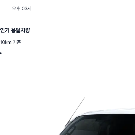
오후 03시
인기 용달차량
10km 기준