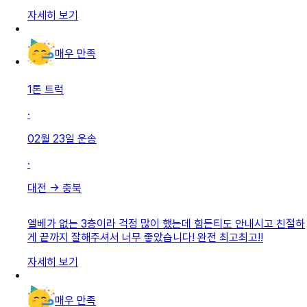
자세히 보기
매우 만족
1톤 트럭
·
02월 23일
운송
·
대전
→
충북
엘베가 없는 3층이라 걱정 많이 했는데 힘든티도 안내시고 친절하
게 끝까지 잘해주셔서 너무 좋았습니다! 완전 최고최고!!
자세히 보기
매우 만족