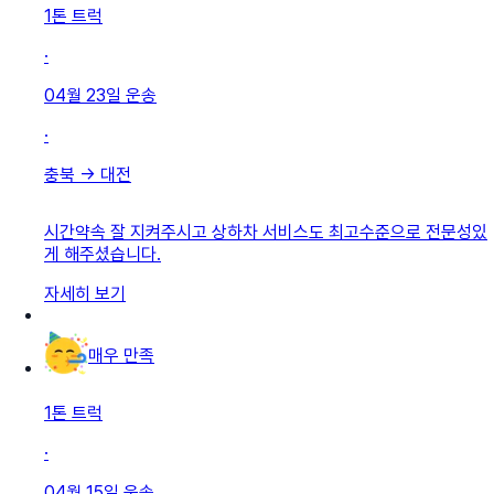
1톤 트럭
·
04월 23일
운송
·
충북
→
대전
시간약속 잘 지켜주시고 상하차 서비스도 최고수준으로 전문성있
게 해주셨습니다.
자세히 보기
매우 만족
1톤 트럭
·
04월 15일
운송