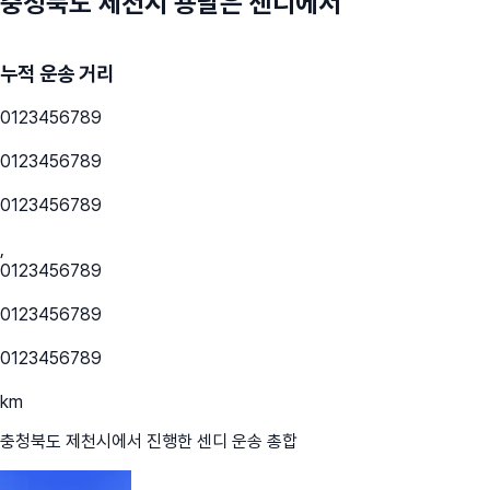
충청북도 제천시
용달은 센디에서
누적 운송 거리
0
1
2
3
4
5
6
7
8
9
0
1
2
3
4
5
6
7
8
9
0
1
2
3
4
5
6
7
8
9
,
0
1
2
3
4
5
6
7
8
9
0
1
2
3
4
5
6
7
8
9
0
1
2
3
4
5
6
7
8
9
km
충청북도 제천시
에서 진행한 센디 운송 총합