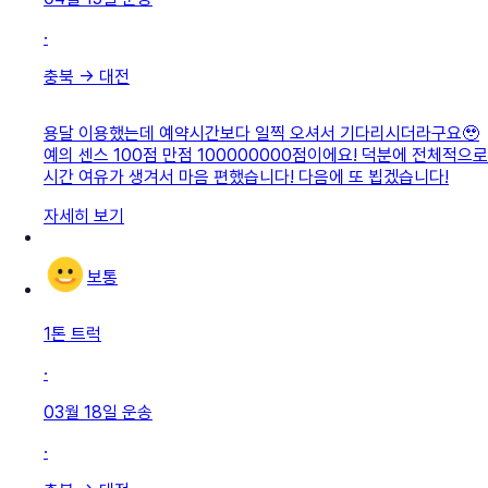
·
충북
→
대전
용달 이용했는데 예약시간보다 일찍 오셔서 기다리시더라구요🥹
예의 센스 100점 만점 100000000점이에요! 덕분에 전체적으로
시간 여유가 생겨서 마음 편했습니다! 다음에 또 뵙겠습니다!
자세히 보기
보통
1톤 트럭
·
03월 18일
운송
·