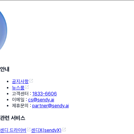
안내
공지사항
뉴스룸
고객센터
:
1833-6606
이메일
:
cs@sendy.ai
제휴문의
:
partner@sendy.ai
관련 서비스
센디 드라이버
센디X(sendyX)