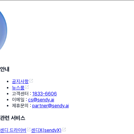
안내
공지사항
뉴스룸
고객센터
:
1833-6606
이메일
:
cs@sendy.ai
제휴문의
:
partner@sendy.ai
관련 서비스
센디 드라이버
센디X(sendyX)