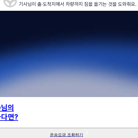
기사님이 출·도착지에서 차량까지 짐을 옮기는 것을 도와줘요.
0
님의
하다면?
운송요금 조회하기