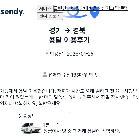
플랜안내
비용안내
비용계산기
고객센터
서비스
센디 스토리
경기
→
경북
용달 이용후기
일반용달
·
2026-01-25
유쾌한 수달163
매우 만족
가능에서 용달 이용했습니다. 저희가 시간도 오래 걸리고 첫 요구사항보
다 짐이 많았는데도 한 마디 말씀도 없이 도와주셔서 정말 감사했습니다.
언제나 행복하세요, 복받으세요!
운송정보
1톤 트럭
원룸이사 및 중고 거래 용달에 적합해요.