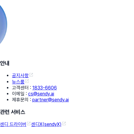
안내
공지사항
뉴스룸
고객센터
:
1833-6606
이메일
:
cs@sendy.ai
제휴문의
:
partner@sendy.ai
관련 서비스
센디 드라이버
센디X(sendyX)