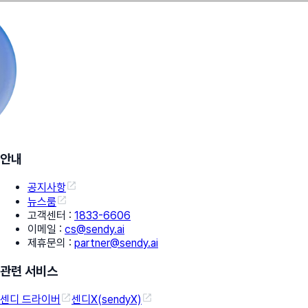
안내
공지사항
뉴스룸
고객센터
:
1833-6606
이메일
:
cs@sendy.ai
제휴문의
:
partner@sendy.ai
관련 서비스
센디 드라이버
센디X(sendyX)