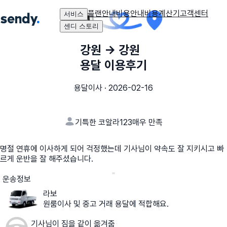
플랜안내
비용안내
비용계산기
고객센터
서비스
센디 스토리
강원
→
강원
용달 이용후기
용달이사
·
2026-02-16
기특한 코알라123
매우 만족
명절 연휴에 이사하게 되어 걱정했는데 기사님이 약속도 잘 지키시고 빠
르게 운반을 잘 해주셨습니다.
운송정보
라보
원룸이사 및 중고 거래 용달에 적합해요.
기사님이 짐을 같이 옮겨줌