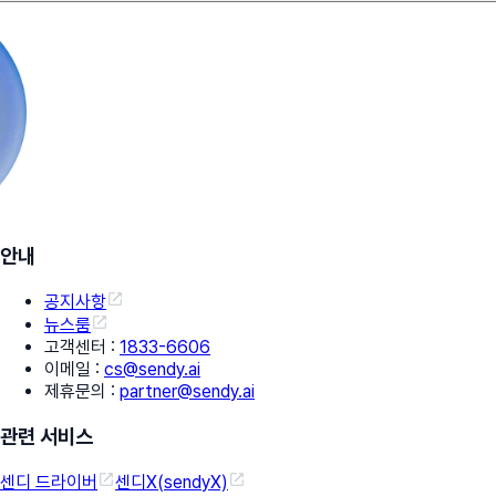
안내
공지사항
뉴스룸
고객센터
:
1833-6606
이메일
:
cs@sendy.ai
제휴문의
:
partner@sendy.ai
관련 서비스
센디 드라이버
센디X(sendyX)