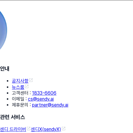
안내
공지사항
뉴스룸
고객센터
:
1833-6606
이메일
:
cs@sendy.ai
제휴문의
:
partner@sendy.ai
관련 서비스
센디 드라이버
센디X(sendyX)