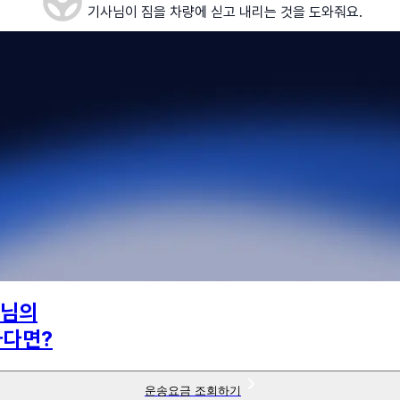
기사님이 짐을 차량에 싣고 내리는 것을 도와줘요.
님의
하다면?
운송요금 조회하기