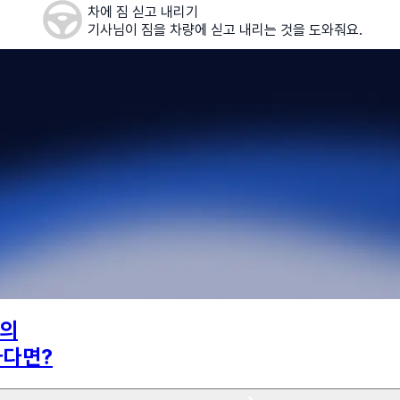
차에 짐 싣고 내리기
기사님이 짐을 차량에 싣고 내리는 것을 도와줘요.
의
하다면?