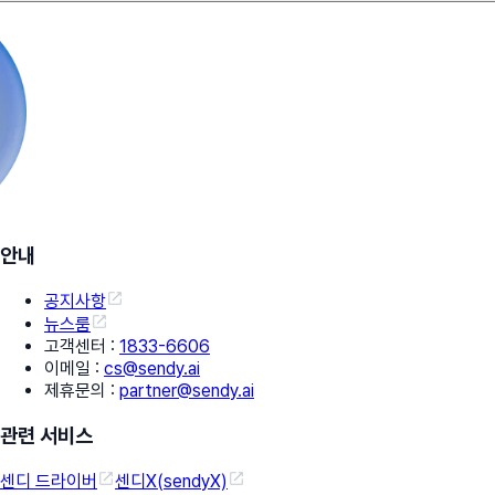
안내
공지사항
뉴스룸
고객센터
:
1833-6606
이메일
:
cs@sendy.ai
제휴문의
:
partner@sendy.ai
관련 서비스
센디 드라이버
센디X(sendyX)