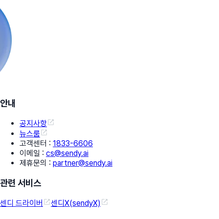
안내
공지사항
뉴스룸
고객센터
:
1833-6606
이메일
:
cs@sendy.ai
제휴문의
:
partner@sendy.ai
관련 서비스
센디 드라이버
센디X(sendyX)