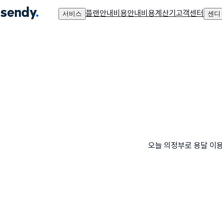
플랜안내
비용안내
비용계산기
고객센터
서비스
센디
오늘 의정부로 용달 이