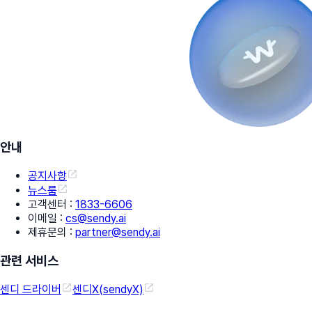
안내
공지사항
뉴스룸
고객센터
:
1833-6606
이메일
:
cs@sendy.ai
제휴문의
:
partner@sendy.ai
관련 서비스
센디 드라이버
센디X(sendyX)