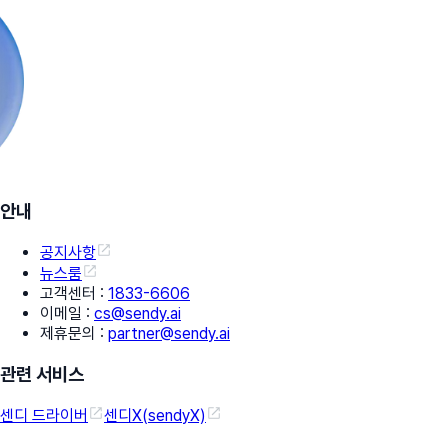
안내
공지사항
뉴스룸
고객센터
:
1833-6606
이메일
:
cs@sendy.ai
제휴문의
:
partner@sendy.ai
관련 서비스
센디 드라이버
센디X(sendyX)