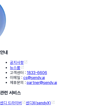
안내
공지사항
뉴스룸
고객센터
:
1833-6606
이메일
:
cs@sendy.ai
제휴문의
:
partner@sendy.ai
관련 서비스
센디 드라이버
센디X(sendyX)