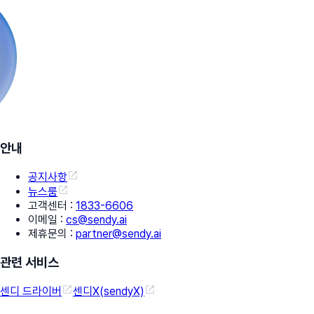
안내
공지사항
뉴스룸
고객센터
:
1833-6606
이메일
:
cs@sendy.ai
제휴문의
:
partner@sendy.ai
관련 서비스
센디 드라이버
센디X(sendyX)