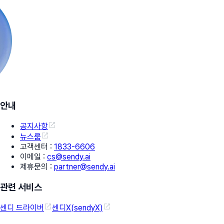
안내
공지사항
뉴스룸
고객센터
:
1833-6606
이메일
:
cs@sendy.ai
제휴문의
:
partner@sendy.ai
관련 서비스
센디 드라이버
센디X(sendyX)