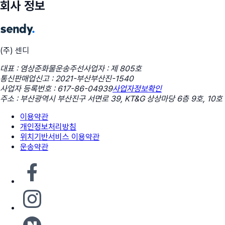
회사 정보
(주) 센디
대표 : 염상준
화물운송주선사업자 : 제 805호
통신판매업신고 : 2021-부산부산진-1540
사업자 등록번호 : 617-86-04939
사업자정보확인
주소 : 부산광역시 부산진구 서면로 39, KT&G 상상마당 6층 9호, 10호
이용약관
개인정보처리방침
위치기반서비스 이용약관
운송약관