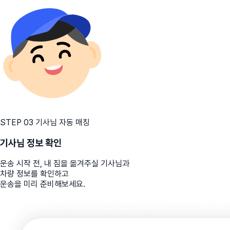
STEP 03 기사님 자동 매칭
기사님 정보 확인
운송 시작 전, 내 짐을 옮겨주실 기사님과
차량 정보를 확인하고
운송을 미리 준비해보세요.