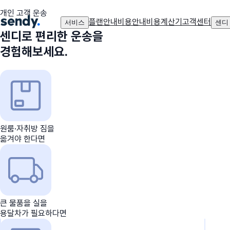
개인 고객 운송
플랜안내
비용안내
비용계산기
고객센터
서비스
센디
센디로 편리한 운송을
경험해보세요.
원룸·자취방 짐을
옮겨야 한다면
큰 물품을 실을
용달차가 필요하다면