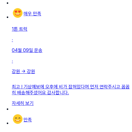
매우 만족
1톤 트럭
·
04월 09일
운송
·
강원
→
강원
최고 ! 기상예보에 오후에 비가 잡혀있다며 먼저 연락주시고 꼼꼼
히 배송해주셨어요 감사합니다.
자세히 보기
만족