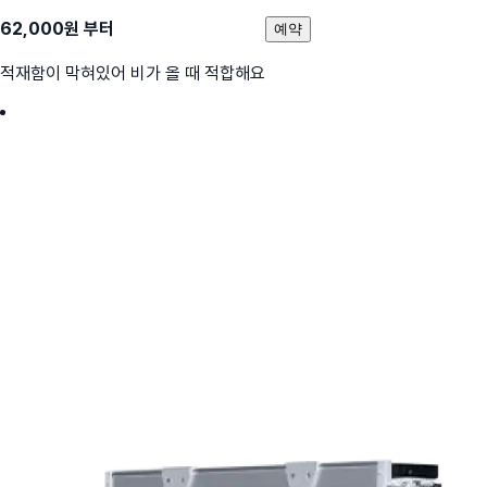
62,000
원 부터
예약
적재함이 막혀있어 비가 올 때 적합해요