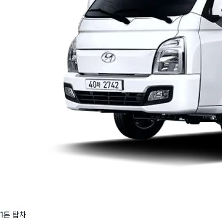
1톤 탑차