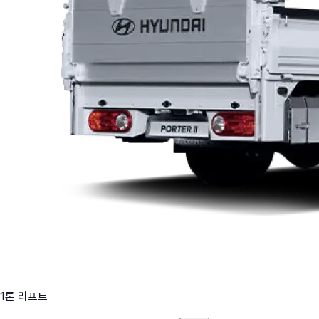
1톤 리프트