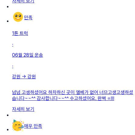
자세히 보기
만족
1톤 트럭
·
06월 28일
운송
·
강원
→
강원
넘넘 고셍하셨어요 하차하신 곳이 엘베가 없어 너므고생고생하셨
습니다~~^^ 감사합니다~~^^ 수고하셨어요. 완벽 ⭐!!!
자세히 보기
매우 만족