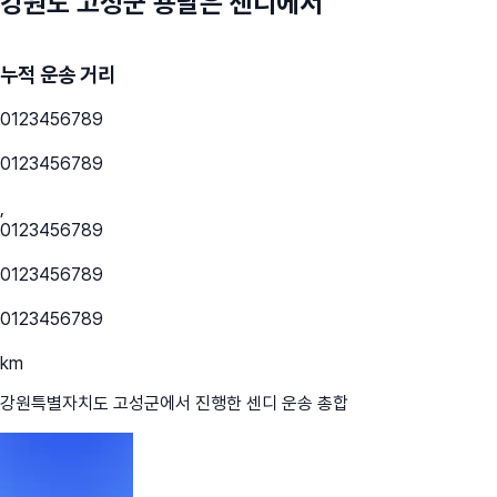
강원도 고성군
용달은 센디에서
누적 운송 거리
0
1
2
3
4
5
6
7
8
9
0
1
2
3
4
5
6
7
8
9
,
0
1
2
3
4
5
6
7
8
9
0
1
2
3
4
5
6
7
8
9
0
1
2
3
4
5
6
7
8
9
km
강원특별자치도 고성군
에서 진행한 센디 운송 총합