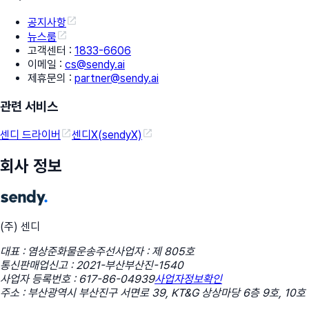
공지사항
뉴스룸
고객센터
:
1833-6606
이메일
:
cs@sendy.ai
제휴문의
:
partner@sendy.ai
관련 서비스
센디 드라이버
센디X(sendyX)
회사 정보
(주) 센디
대표 : 염상준
화물운송주선사업자 : 제 805호
통신판매업신고 : 2021-부산부산진-1540
사업자 등록번호 : 617-86-04939
사업자정보확인
주소 : 부산광역시 부산진구 서면로 39, KT&G 상상마당 6층 9호, 10호