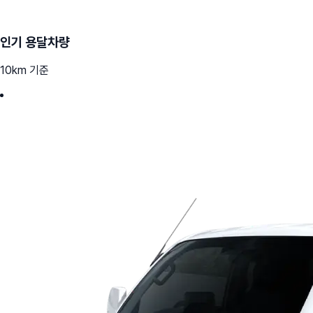
인기 용달차량
10km 기준