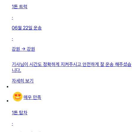
1톤 트럭
·
06월 22일
운송
·
강원
→
강원
기사님이 시간도 정확하게 지켜주시고 안전하게 잘 운송 해주셨습
니다.
자세히 보기
매우 만족
1톤 탑차
·