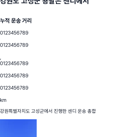
강원도 고성군
용달은 센디에서
누적 운송 거리
0
1
2
3
4
5
6
7
8
9
0
1
2
3
4
5
6
7
8
9
,
0
1
2
3
4
5
6
7
8
9
0
1
2
3
4
5
6
7
8
9
0
1
2
3
4
5
6
7
8
9
km
강원특별자치도 고성군
에서 진행한 센디 운송 총합