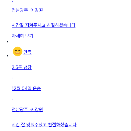
전남광주
→
강원
시간잘 지켜주시고 친절하셨습니다
자세히 보기
만족
2.5톤 냉장
·
12월 04일
운송
·
전남광주
→
강원
시간 잘 맞춰주셨고 친절하셨습니다