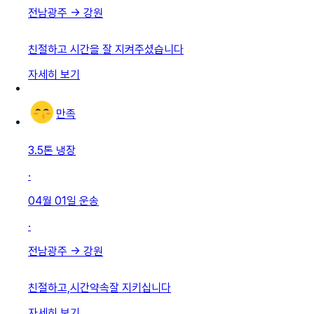
전남광주
→
강원
친절하고 시간을 잘 지켜주셨습니다
자세히 보기
만족
3.5톤 냉장
·
04월 01일
운송
·
전남광주
→
강원
친절하고,시간약속잘 지키십니다
자세히 보기