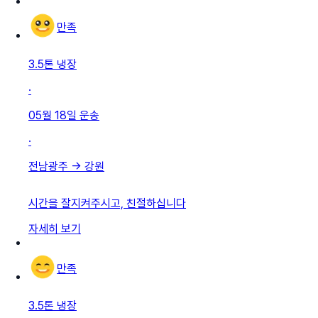
만족
3.5톤 냉장
·
05월 18일
운송
·
전남광주
→
강원
시간을 잘지켜주시고, 친절하십니다
자세히 보기
만족
3.5톤 냉장