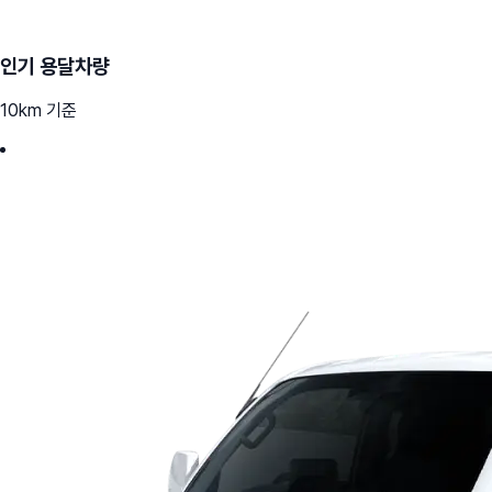
인기 용달차량
10km 기준