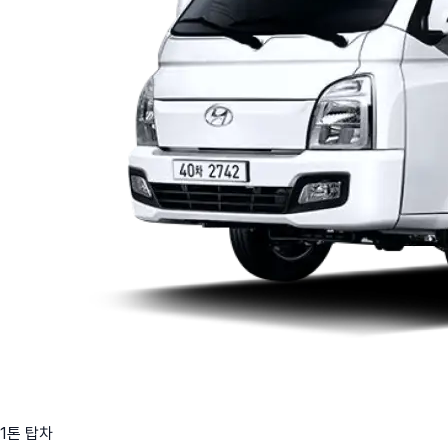
1톤 탑차