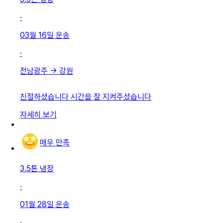
·
03월 16일
운송
·
전남광주
→
강원
친절하셨습니다 시간을 잘 지켜주셨습니다
자세히 보기
매우 만족
3.5톤 냉장
·
01월 28일
운송
·