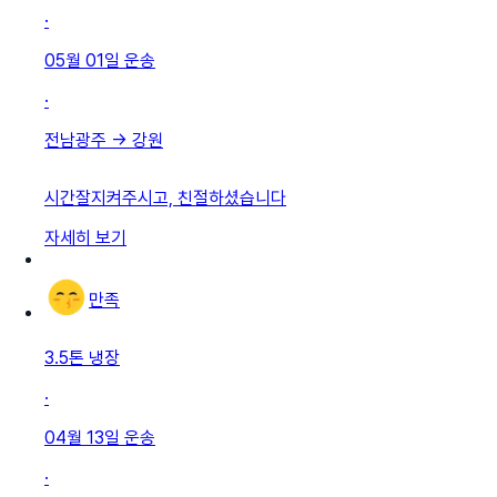
·
05월 01일
운송
·
전남광주
→
강원
시간잘지켜주시고, 친절하셨습니다
자세히 보기
만족
3.5톤 냉장
·
04월 13일
운송
·