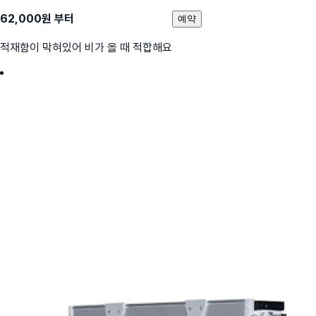
62,000
원 부터
예약
적재함이 막혀있어 비가 올 때 적합해요