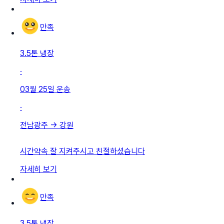
만족
3.5톤 냉장
·
03월 25일
운송
·
전남광주
→
강원
시간약속 잘 지켜주시고 친절하셨습니다
자세히 보기
만족
3.5톤 냉장