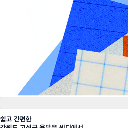
쉽고 간편한
강원도 고성군
용달은 센디에서