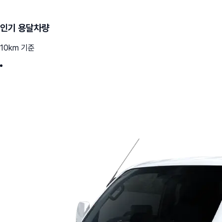
인기 용달차량
10km 기준