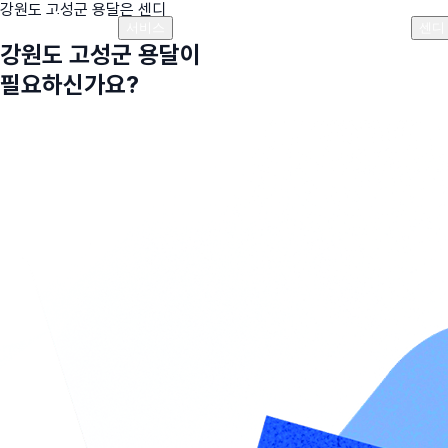
강원도 고성군
용달은 센디
플랜안내
비용안내
비용계산기
고객센터
서비스
센디
강원도 고성군
용달이
필요하신가요?