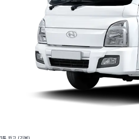
1톤 카고 (기본)