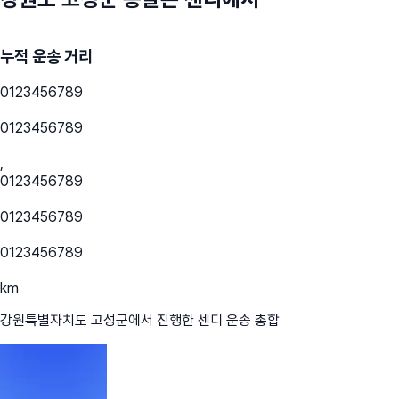
누적 운송 거리
0
1
2
3
4
5
6
7
8
9
0
1
2
3
4
5
6
7
8
9
,
0
1
2
3
4
5
6
7
8
9
0
1
2
3
4
5
6
7
8
9
0
1
2
3
4
5
6
7
8
9
km
강원특별자치도 고성군
에서 진행한 센디 운송 총합