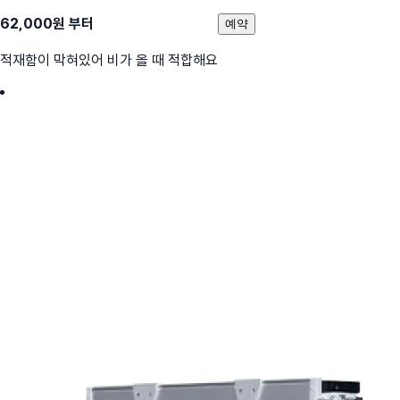
62,000
원 부터
예약
적재함이 막혀있어 비가 올 때 적합해요