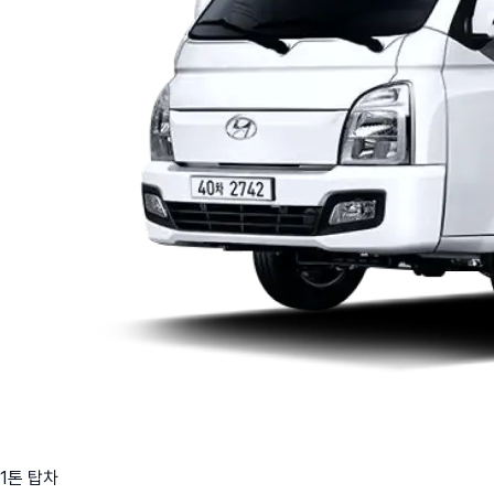
1톤 탑차