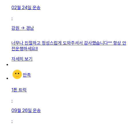
02월 24일
운송
·
강원
→
경남
너무나 친절하고 정성스럽게 도와주셔서 감사했습니다^^ 항상 안
전운행하세요!!
자세히 보기
만족
1톤 트럭
·
09월 26일
운송
·