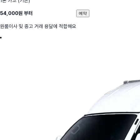
1톤 카고 (기본)
54,000
원 부터
예약
원룸이사 및 중고 거래 용달에 적합해요