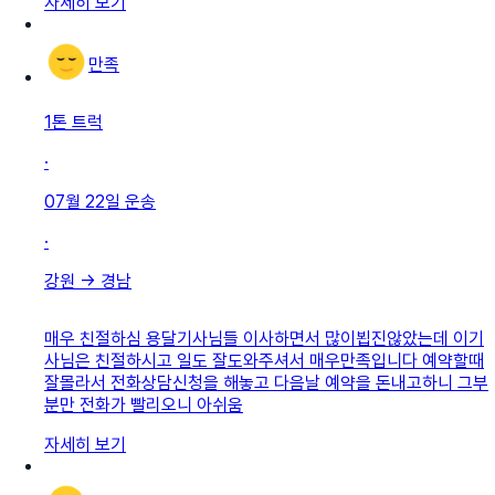
자세히 보기
만족
1톤 트럭
·
07월 22일
운송
·
강원
→
경남
매우 친절하심 용달기사님들 이사하면서 많이뵙진않았는데 이기
사님은 친절하시고 일도 잘도와주셔서 매우만족입니다 예약할때
잘몰라서 전화상담신청을 해놓고 다음날 예약을 돈내고하니 그부
분만 전화가 빨리오니 아쉬움
자세히 보기