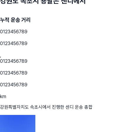
강원도 속초시
용달은 센디에서
누적 운송 거리
0
1
2
3
4
5
6
7
8
9
0
1
2
3
4
5
6
7
8
9
,
0
1
2
3
4
5
6
7
8
9
0
1
2
3
4
5
6
7
8
9
0
1
2
3
4
5
6
7
8
9
km
강원특별자치도 속초시
에서 진행한 센디 운송 총합