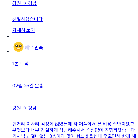
강원
→
경남
친절하셨습니다
자세히 보기
매우 만족
1톤 트럭
·
02월 25일
운송
·
강원
→
경남
먼거리 이사라 걱정이 많았는데 타 어플에서 본 비용 절반이였고
무엇보다 너무 친절하게 상담해주셔서 걱정없이 진행하였습니다
기사님도 엘베없는 3층이라 많이 힘드셨을텐데 웃으면서 함께 해