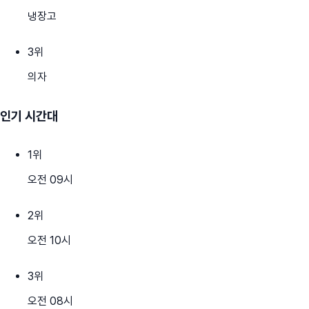
냉장고
3
위
의자
인기 시간대
1
위
오전 09시
2
위
오전 10시
3
위
오전 08시