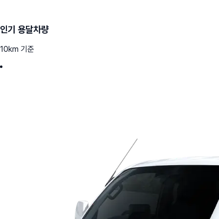
인기 용달차량
10km 기준