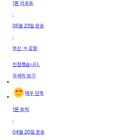
1톤 리프트
·
05월 23일
운송
·
부산
→
강원
친절했습니다.
자세히 보기
매우 만족
1톤 트럭
·
04월 20일
운송