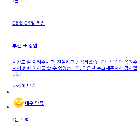
1톤 트럭
·
08월 04일
운송
·
부산
→
강원
시간도 잘 지켜주시고, 친절하고 꼼꼼하셨습니다. 짐을 다 옮겨주
셔서 편한 이사를 할 수 있었습니다. 더운날 수고해주셔서 감사합
니다.
자세히 보기
매우 만족
1톤 트럭
·