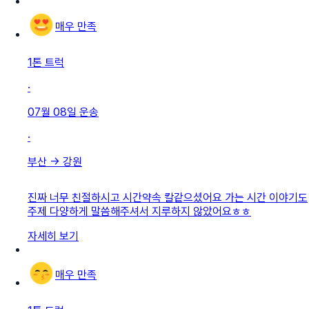
매우 만족
1톤 트럭
·
07월 08일
운송
·
부산
→
강원
진짜 너무 친절하시고 시간약속 칼같으셨어요 가는 시간 이야기도
주제 다양하게 말씀해주셔서 지루하지 않았어요ㅎㅎ
자세히 보기
매우 만족