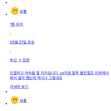
보통
1톤 트럭
·
03월 21일
운송
·
부산
→
강원
친절하고 약속을 잘 지키십니다. cs직원 말투 불친절은 리뷰에서
봐서 설마 했는데 역시나 그렇네요
자세히 보기
보통