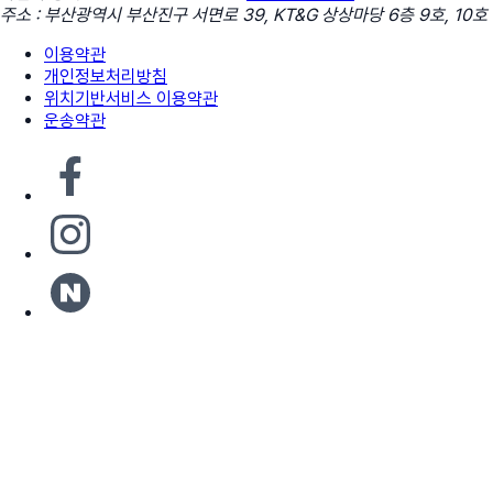
주소 : 부산광역시 부산진구 서면로 39, KT&G 상상마당 6층 9호, 10호
이용약관
개인정보처리방침
위치기반서비스 이용약관
운송약관