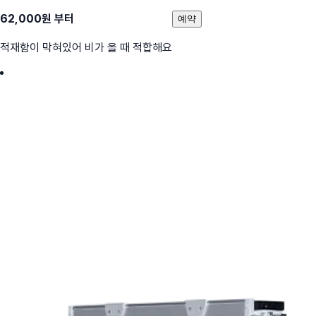
62,000
원 부터
예약
적재함이 막혀있어 비가 올 때 적합해요