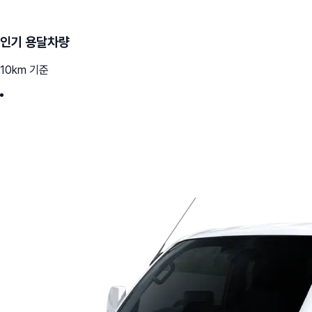
인기 용달차량
10km 기준