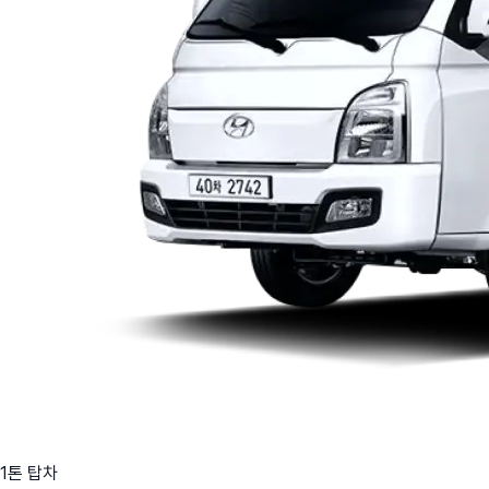
1톤 탑차