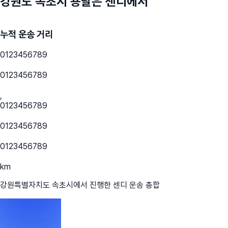
강원도 속초시
용달은 센디에서
누적 운송 거리
0
1
2
3
4
5
6
7
8
9
0
1
2
3
4
5
6
7
8
9
,
0
1
2
3
4
5
6
7
8
9
0
1
2
3
4
5
6
7
8
9
0
1
2
3
4
5
6
7
8
9
km
강원특별자치도 속초시
에서 진행한 센디 운송 총합