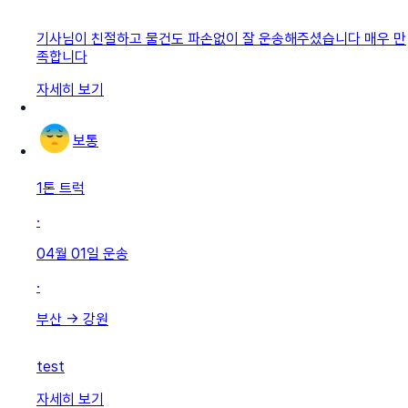
기사님이 친절하고 물건도 파손없이 잘 운송해주셨습니다 매우 만
족합니다
자세히 보기
보통
1톤 트럭
·
04월 01일
운송
·
부산
→
강원
test
자세히 보기