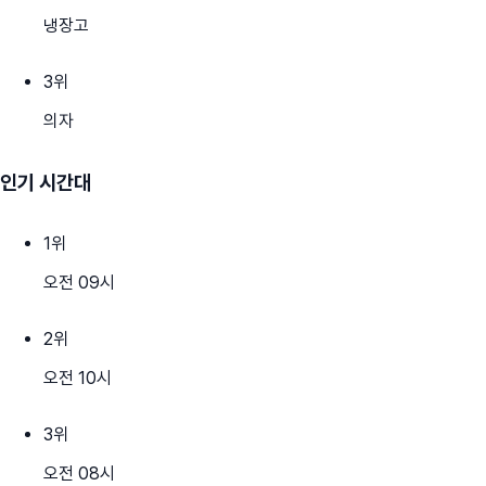
냉장고
3
위
의자
인기 시간대
1
위
오전 09시
2
위
오전 10시
3
위
오전 08시