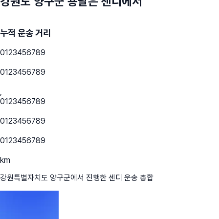
강원도 양구군
용달은 센디에서
누적 운송 거리
0
1
2
3
4
5
6
7
8
9
0
1
2
3
4
5
6
7
8
9
,
0
1
2
3
4
5
6
7
8
9
0
1
2
3
4
5
6
7
8
9
0
1
2
3
4
5
6
7
8
9
km
강원특별자치도 양구군
에서 진행한 센디 운송 총합