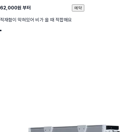
62,000
원 부터
예약
적재함이 막혀있어 비가 올 때 적합해요