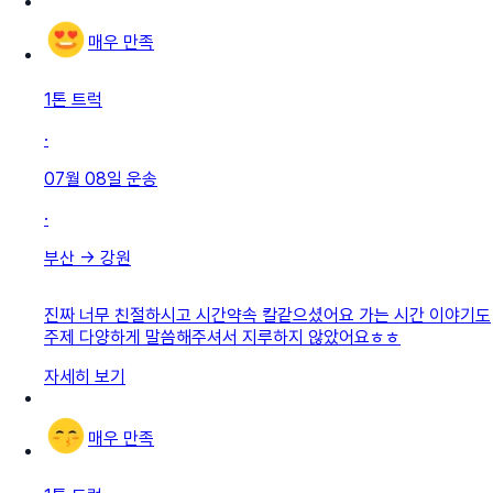
매우 만족
1톤 트럭
·
07월 08일
운송
·
부산
→
강원
진짜 너무 친절하시고 시간약속 칼같으셨어요 가는 시간 이야기도
주제 다양하게 말씀해주셔서 지루하지 않았어요ㅎㅎ
자세히 보기
매우 만족