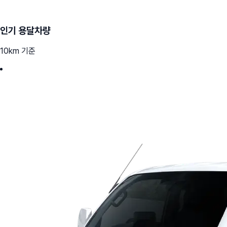
인기 용달차량
10km 기준