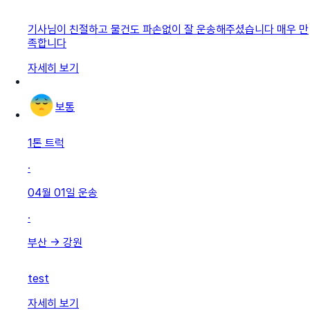
기사님이 친절하고 물건도 파손없이 잘 운송해주셨습니다 매우 만
족합니다
자세히 보기
보통
1톤 트럭
·
04월 01일
운송
·
부산
→
강원
test
자세히 보기