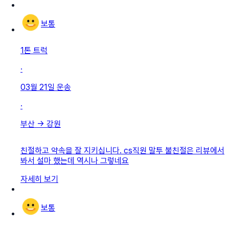
보통
1톤 트럭
·
03월 21일
운송
·
부산
→
강원
친절하고 약속을 잘 지키십니다. cs직원 말투 불친절은 리뷰에서
봐서 설마 했는데 역시나 그렇네요
자세히 보기
보통