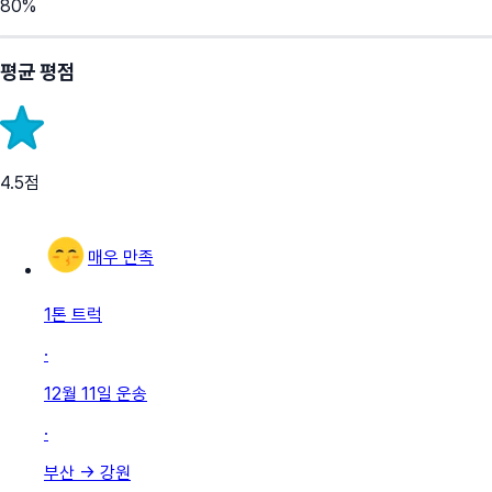
80
%
평균 평점
4.5
점
매우 만족
1톤 트럭
·
12월 11일
운송
·
부산
→
강원