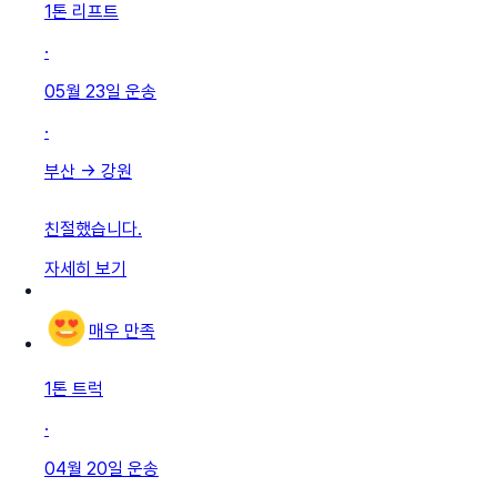
1톤 리프트
·
05월 23일
운송
·
부산
→
강원
친절했습니다.
자세히 보기
매우 만족
1톤 트럭
·
04월 20일
운송