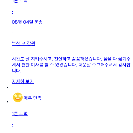
1톤 트럭
·
08월 04일
운송
·
부산
→
강원
시간도 잘 지켜주시고, 친절하고 꼼꼼하셨습니다. 짐을 다 옮겨주
셔서 편한 이사를 할 수 있었습니다. 더운날 수고해주셔서 감사합
니다.
자세히 보기
매우 만족
1톤 트럭
·