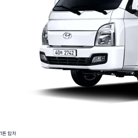
1톤 탑차