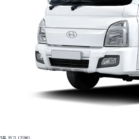
1톤 카고 (기본)