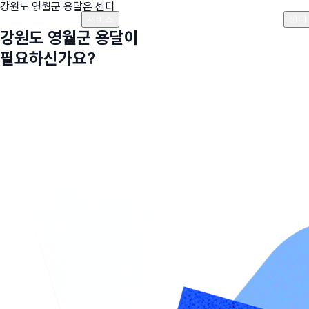
강원도 영월군
용달은 센디
플랜안내
비용안내
비용계산기
고객센터
서비스
센디
강원도 영월군
용달이
필요하신가요?