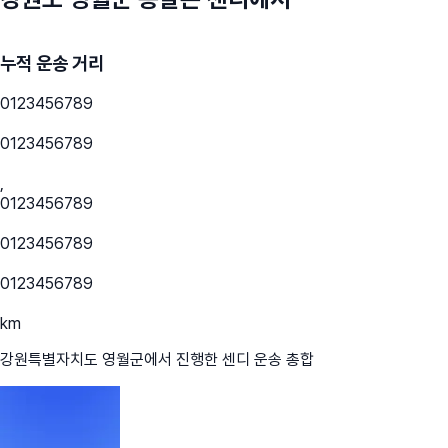
누적 운송 거리
0
1
2
3
4
5
6
7
8
9
0
1
2
3
4
5
6
7
8
9
,
0
1
2
3
4
5
6
7
8
9
0
1
2
3
4
5
6
7
8
9
0
1
2
3
4
5
6
7
8
9
km
강원특별자치도 영월군
에서 진행한 센디 운송 총합