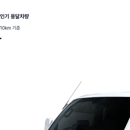
인기 용달차량
10km 기준