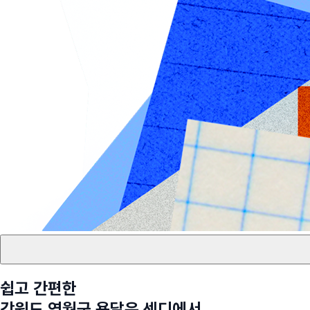
쉽고 간편한
강원도 영월군
용달은 센디에서