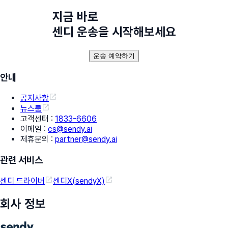
지금 바로
센디 운송을 시작해보세요
운송 예약하기
안내
공지사항
뉴스룸
고객센터
:
1833-6606
이메일
:
cs@sendy.ai
제휴문의
:
partner@sendy.ai
관련 서비스
센디 드라이버
센디X(sendyX)
회사 정보