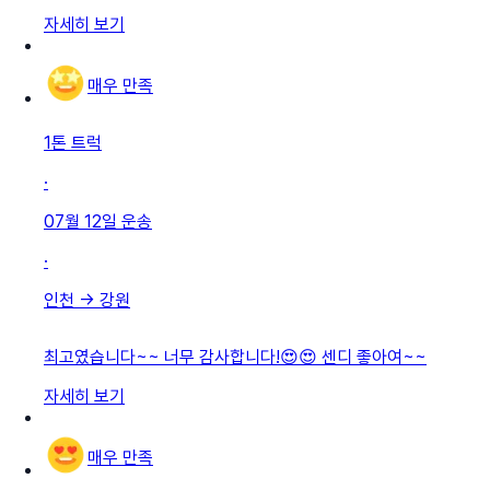
자세히 보기
매우 만족
1톤 트럭
·
07월 12일
운송
·
인천
→
강원
최고였습니다~~ 너무 감사합니다!😍😍 센디 좋아여~~
자세히 보기
매우 만족