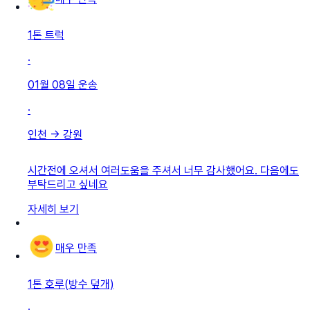
1톤 트럭
·
01월 08일
운송
·
인천
→
강원
시간전에 오셔서 여러도움을 주셔서 너무 감사했어요. 다음에도
부탁드리고 싶네요
자세히 보기
매우 만족
1톤 호루(방수 덮개)
·