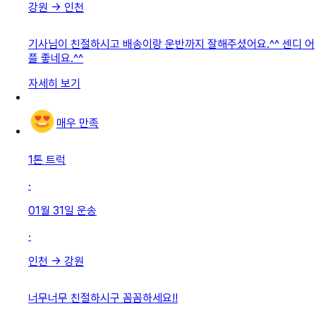
강원
→
인천
기사님이 친절하시고 배송이랑 운반까지 잘해주셨어요.^^ 센디 어
플 좋네요.^^
자세히 보기
매우 만족
1톤 트럭
·
01월 31일
운송
·
인천
→
강원
너무너무 친절하시구 꼼꼼하세요!!