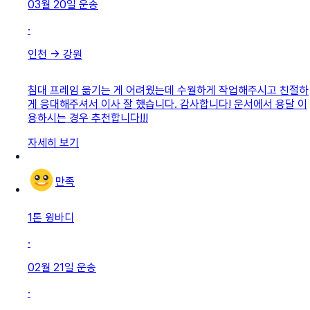
03월 20일
운송
·
인천
→
강원
침대 프레임 옮기는 게 어려웠는데 수월하게 작업해주시고 친절하
게 응대해주셔서 이사 잘 했습니다. 감사합니다! 운서에서 용달 이
용하시는 경우 추천합니다!!!
자세히 보기
만족
1톤 윙바디
·
02월 21일
운송
·