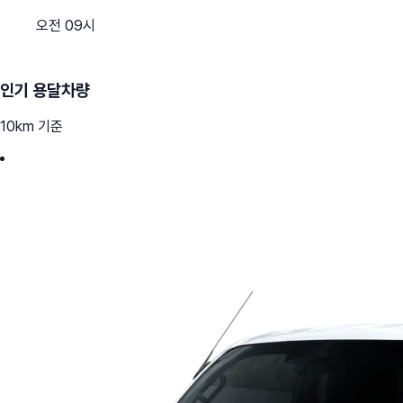
오전 09시
인기 용달차량
10km 기준