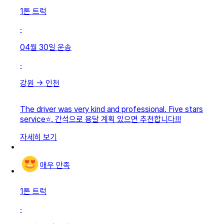
1톤 트럭
·
04월 30일
운송
·
강원
→
인천
The driver was very kind and professional. Five stars
service⭐️. 간석으로 용달 계획 있으면 추천합니다!!!
자세히 보기
매우 만족
1톤 트럭
·