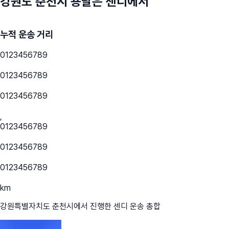
강원도 춘천시
용달은 센디에서
누적 운송 거리
0
1
2
3
4
5
6
7
8
9
0
1
2
3
4
5
6
7
8
9
0
1
2
3
4
5
6
7
8
9
,
0
1
2
3
4
5
6
7
8
9
0
1
2
3
4
5
6
7
8
9
0
1
2
3
4
5
6
7
8
9
km
강원특별자치도 춘천시
에서 진행한 센디 운송 총합