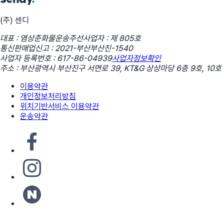
(주) 센디
대표 : 염상준
화물운송주선사업자 : 제 805호
통신판매업신고 : 2021-부산부산진-1540
사업자 등록번호 : 617-86-04939
사업자정보확인
주소 : 부산광역시 부산진구 서면로 39, KT&G 상상마당 6층 9호, 10호
이용약관
개인정보처리방침
위치기반서비스 이용약관
운송약관