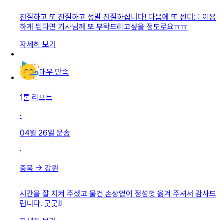
친절하고 또 친절하고 정말 친절하십니다! 다음에 또 센디를 이용
하게 된다면 기사님께 또 부탁드리고싶을 정도로요ㅠㅠ
자세히 보기
매우 만족
1톤 리프트
·
04월 26일
운송
·
충북
→
강원
시간을 잘 지켜 주셨고 물건 손상없이 정성껏 옮겨 주셔서 감사드
립니다. 굿굿!!