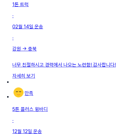
1톤 트럭
·
02월 14일
운송
·
강원
→
충북
너무 친절하시고 경력에서 나오는 노련함! 감사합니다!
자세히 보기
만족
5톤 플러스 윙바디
·
12월 12일
운송