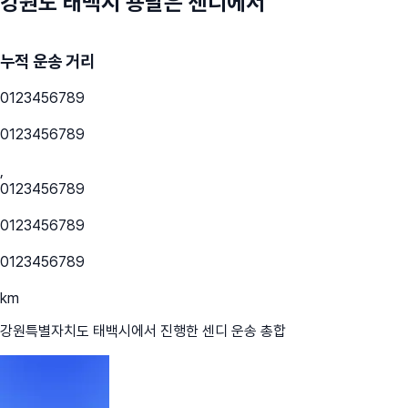
강원도 태백시
용달은 센디에서
누적 운송 거리
0
1
2
3
4
5
6
7
8
9
0
1
2
3
4
5
6
7
8
9
,
0
1
2
3
4
5
6
7
8
9
0
1
2
3
4
5
6
7
8
9
0
1
2
3
4
5
6
7
8
9
km
강원특별자치도 태백시
에서 진행한 센디 운송 총합