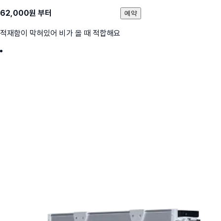
62,000
원 부터
예약
적재함이 막혀있어 비가 올 때 적합해요