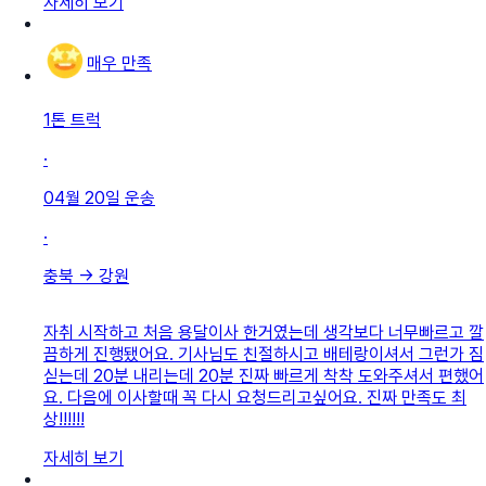
자세히 보기
매우 만족
1톤 트럭
·
04월 20일
운송
·
충북
→
강원
자취 시작하고 처음 용달이사 한거였는데 생각보다 너무빠르고 깔
끔하게 진행됐어요. 기사님도 친절하시고 배테랑이셔서 그런가 짐
싣는데 20분 내리는데 20분 진짜 빠르게 착착 도와주셔서 편했어
요. 다음에 이사할때 꼭 다시 요청드리고싶어요. 진짜 만족도 최
상!!!!!!
자세히 보기