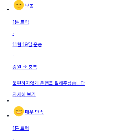
보통
1톤 트럭
·
11월 19일
운송
·
강원
→
충북
불편하지않게 운행을 질해주셨습니다
자세히 보기
매우 만족
1톤 트럭
·