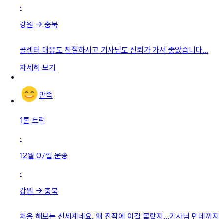
·
강원
→
충북
콜센터 대응도 친절하시고 기사님도 신뢰가 가서 좋았습니다…
자세히 보기
만족
1톤 트럭
·
12월 07일
운송
·
강원
→
충북
처음 해보는 신세계네요. 왜 진작에 이걸 몰랐지...기사님 먼데까지