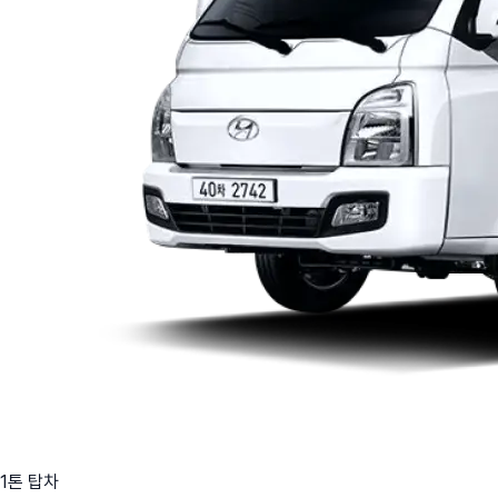
1톤 탑차