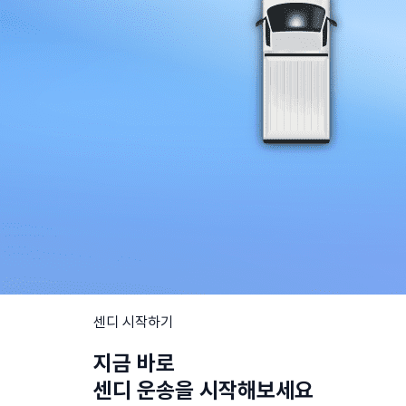
센디 시작하기
지금 바로
센디 운송을 시작해보세요