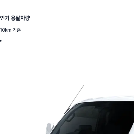
인기 용달차량
10km 기준