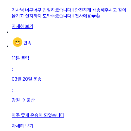
기사님 너무너무 친절하셨습니다!! 안전하게 배송해주시고 같이
옮기고 설치까지 도와주셨습니다!! 천사에용❤️👍
자세히 보기
만족
11톤 트럭
·
03월 20일
운송
·
강원
→
울산
아주 좋게 운송이 되었습니다
자세히 보기