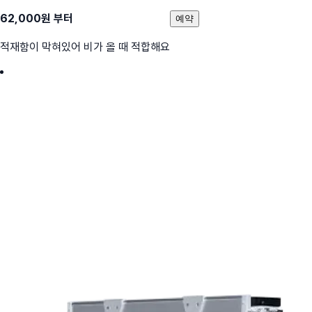
62,000
원 부터
예약
적재함이 막혀있어 비가 올 때 적합해요