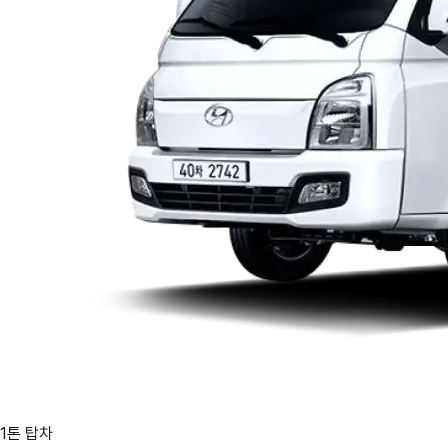
1톤 탑차