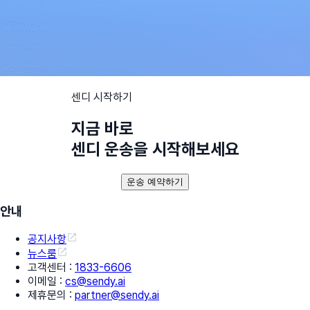
센디 시작하기
지금 바로
센디 운송을 시작해보세요
운송 예약하기
안내
공지사항
뉴스룸
고객센터
:
1833-6606
이메일
:
cs@sendy.ai
제휴문의
:
partner@sendy.ai