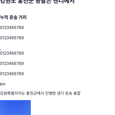
강원도 홍천군
용달은 센디에서
누적 운송 거리
0
1
2
3
4
5
6
7
8
9
0
1
2
3
4
5
6
7
8
9
,
0
1
2
3
4
5
6
7
8
9
0
1
2
3
4
5
6
7
8
9
0
1
2
3
4
5
6
7
8
9
km
강원특별자치도 홍천군
에서 진행한 센디 운송 총합