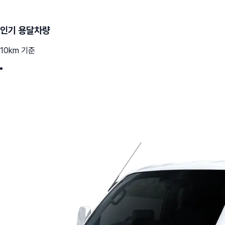
인기 용달차량
10km 기준