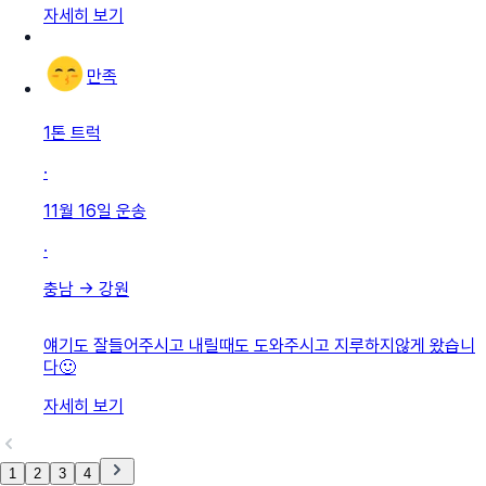
자세히 보기
만족
1톤 트럭
·
11월 16일
운송
·
충남
→
강원
얘기도 잘들어주시고 내릴때도 도와주시고 지루하지않게 왔습니
다🙂
자세히 보기
1
2
3
4