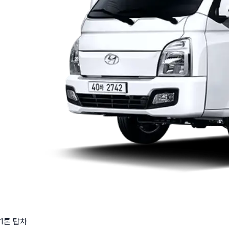
1톤 탑차