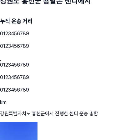
강원도 홍천군
용달은 센디에서
누적 운송 거리
0
1
2
3
4
5
6
7
8
9
0
1
2
3
4
5
6
7
8
9
,
0
1
2
3
4
5
6
7
8
9
0
1
2
3
4
5
6
7
8
9
0
1
2
3
4
5
6
7
8
9
km
강원특별자치도 홍천군
에서 진행한 센디 운송 총합