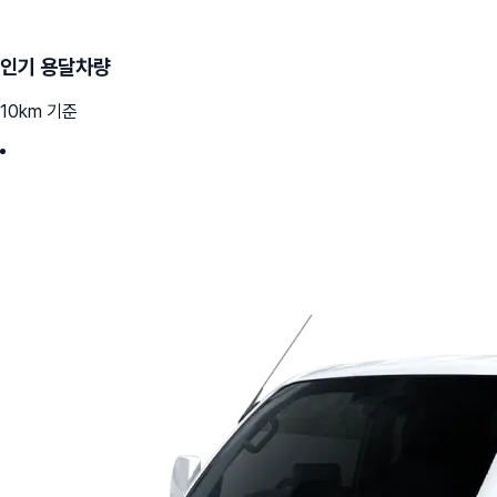
인기 용달차량
10km 기준