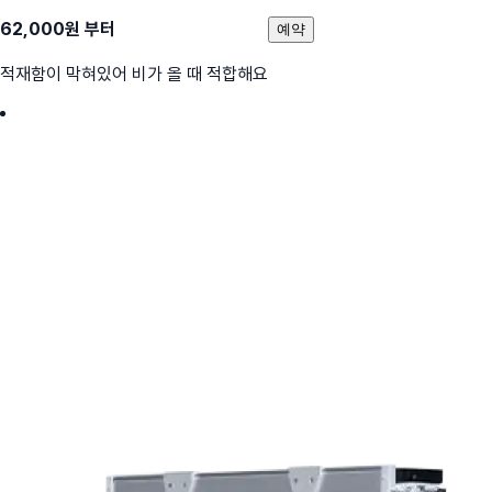
62,000
원 부터
예약
적재함이 막혀있어 비가 올 때 적합해요