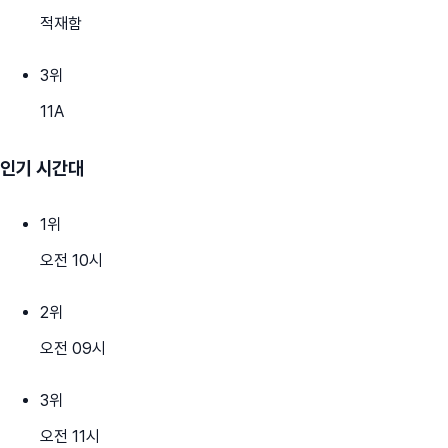
적재함
3
위
11A
인기 시간대
1
위
오전 10시
2
위
오전 09시
3
위
오전 11시