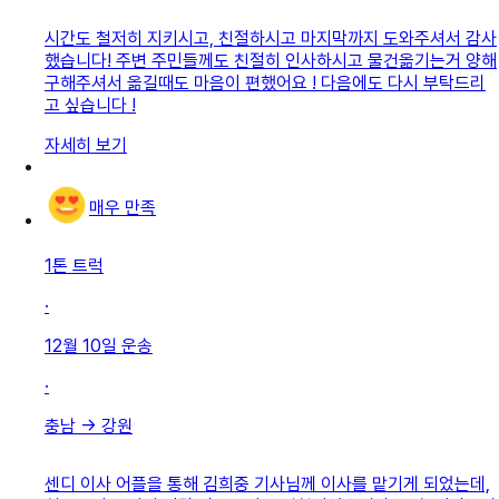
시간도 철저히 지키시고, 친절하시고 마지막까지 도와주셔서 감사
했습니다! 주변 주민들께도 친절히 인사하시고 물건옮기는거 양해
구해주셔서 옮길때도 마음이 편했어요 ! 다음에도 다시 부탁드리
고 싶습니다 !
자세히 보기
매우 만족
1톤 트럭
·
12월 10일
운송
·
충남
→
강원
센디 이사 어플을 통해 김희중 기사님께 이사를 맡기게 되었는데,