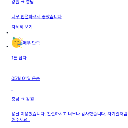
강원
→
충남
너무 친절하셔서 좋았습니다
자세히 보기
매우 만족
1톤 탑차
·
05월 01일
운송
·
충남
→
강원
용달 이용했습니다. 친절하시고 너무나 감사했습니다. 자기일처럼
해주세요..