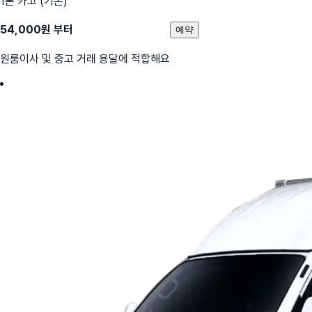
1톤 카고 (기본)
54,000
원 부터
예약
원룸이사 및 중고 거래 용달에 적합해요