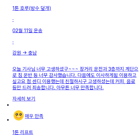
1톤 호루(방수 덮개)
·
02월 11일
운송
·
강원
→
충남
오늘 기사님 너무 고생하셨구~~~ 장거리 운전과 3층까지 계단으
로 짐 운반 등 너무 감사했습니다. 다음에도 이사하게됨 이용하고
싶고요 첨 센디 이용했는데 친절하시구 고생하셨는데 커피, 음료
등만 드려 죄송합니다. 아무튼 너무 만족합니다.
자세히 보기
매우 만족
1톤 리프트