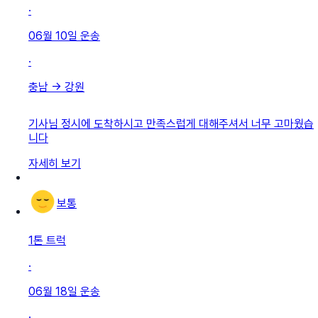
·
06월 10일
운송
·
충남
→
강원
기사님 정시에 도착하시고 만족스럽게 대해주셔서 너무 고마웠습
니다
자세히 보기
보통
1톤 트럭
·
06월 18일
운송
·