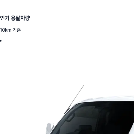
인기 용달차량
10km 기준