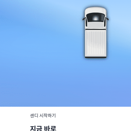
센디 시작하기
지금 바로