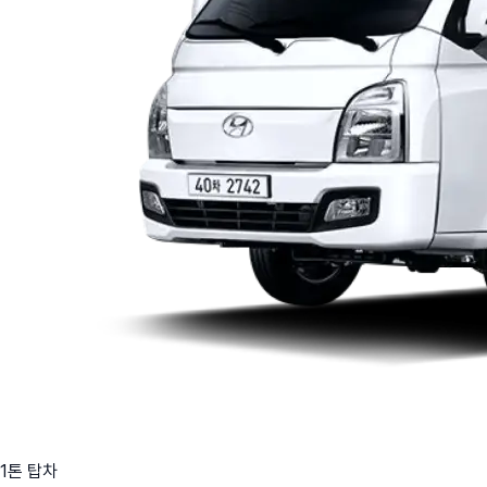
1톤 탑차