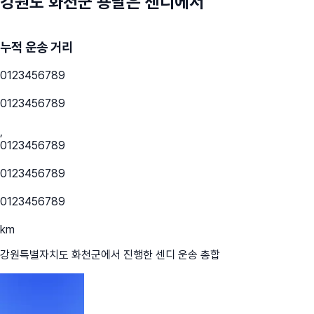
강원도 화천군
용달은 센디에서
누적 운송 거리
0
1
2
3
4
5
6
7
8
9
0
1
2
3
4
5
6
7
8
9
,
0
1
2
3
4
5
6
7
8
9
0
1
2
3
4
5
6
7
8
9
0
1
2
3
4
5
6
7
8
9
km
강원특별자치도 화천군
에서 진행한 센디 운송 총합