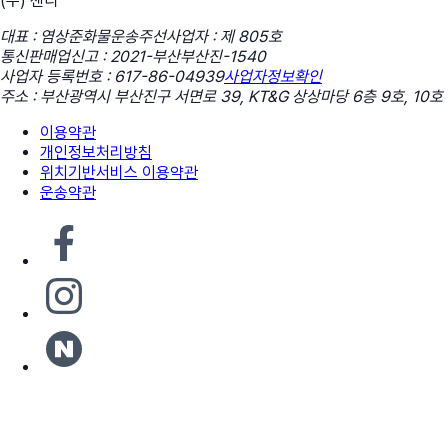
(주) 센디
대표 : 염상준
화물운송주선사업자 : 제 805호
통신판매업신고 : 2021-부산부산진-1540
사업자 등록번호 : 617-86-04939
사업자정보확인
주소 : 부산광역시 부산진구 서면로 39, KT&G 상상마당 6층 9호, 10호
이용약관
개인정보처리방침
위치기반서비스 이용약관
운송약관