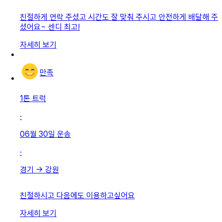
친절하게 연락 주셨고 시간도 잘 맞춰 주시고 안전하게 배달해 주
셨어요~ 센디 최고!
자세히 보기
만족
1톤 트럭
·
06월 30일
운송
·
경기
→
강원
친절하시고 다음에도 이용하고싶어요
자세히 보기