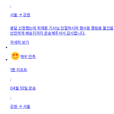
·
서울
→
강원
용달 신청했는데 최재훈 기사님 친절하시며 행사용 캠핑용 물건을
안전하게 배송지까지 운송해주셔서 감사합니다.
자세히 보기
매우 만족
1톤 리프트
·
04월 10일
운송
·
강원
→
서울