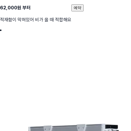
62,000
원 부터
예약
적재함이 막혀있어 비가 올 때 적합해요