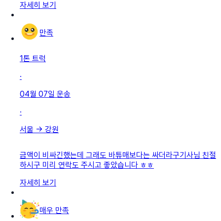
자세히 보기
만족
1톤 트럭
·
04월 07일
운송
·
서울
→
강원
금액이 비싸긴했는데 그래도 바튜매보다는 싸더라구기사님 친절
하시구 미리 연락도 주시고 좋았습니다 ㅎㅎ
자세히 보기
매우 만족