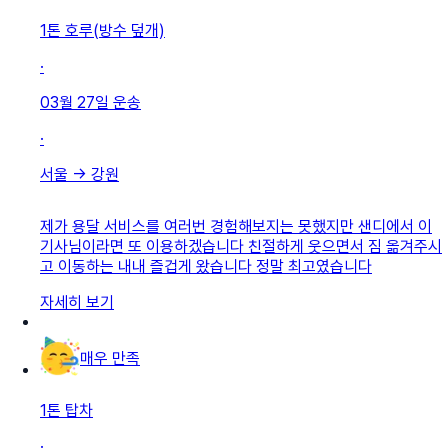
1톤 호루(방수 덮개)
·
03월 27일
운송
·
서울
→
강원
제가 용달 서비스를 여러번 경험해보지는 못했지만 샌디에서 이
기사님이라면 또 이용하겠습니다 친절하게 웃으면서 짐 옮겨주시
고 이동하는 내내 즐겁게 왔습니다 정말 최고였습니다
자세히 보기
매우 만족
1톤 탑차
·