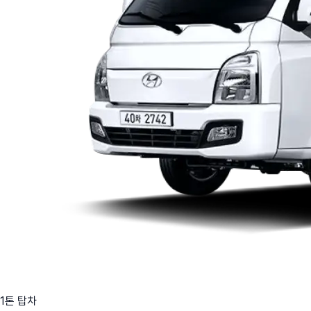
1톤 탑차