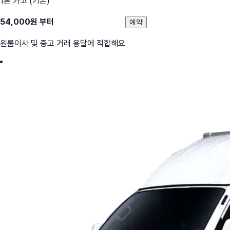
1톤 카고 (기본)
54,000
원 부터
예약
원룸이사 및 중고 거래 용달에 적합해요