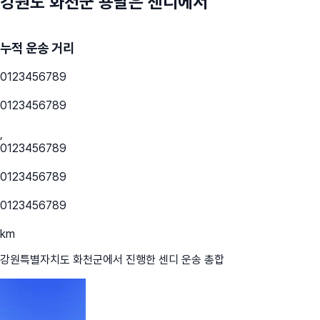
강원도 화천군
용달은 센디에서
누적 운송 거리
0
1
2
3
4
5
6
7
8
9
0
1
2
3
4
5
6
7
8
9
,
0
1
2
3
4
5
6
7
8
9
0
1
2
3
4
5
6
7
8
9
0
1
2
3
4
5
6
7
8
9
km
강원특별자치도 화천군
에서 진행한 센디 운송 총합