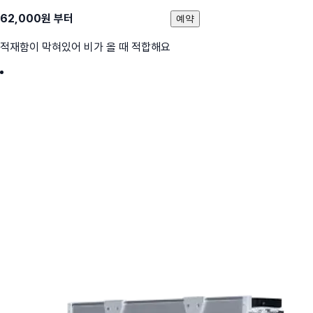
62,000
원 부터
예약
적재함이 막혀있어 비가 올 때 적합해요