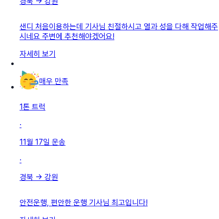
경북
→
강원
샌디 처음이용하는데 기사님 친절하시고 열과 성을 다해 작업해주
시네요 주변에 추천해야겠어요!
자세히 보기
매우 만족
1톤 트럭
·
11월 17일
운송
·
경북
→
강원
안전운행, 편안한 운행 기사님 최고입니다!