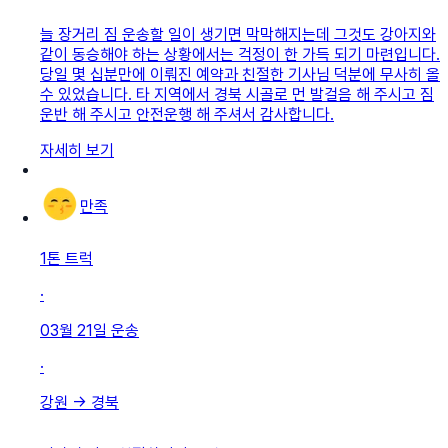
늘 장거리 짐 운송할 일이 생기면 막막해지는데 그것도 강아지와
같이 동승해야 하는 상황에서는 걱정이 한 가득 되기 마련입니다.
당일 몇 십분만에 이뤄진 예약과 친절한 기사님 덕분에 무사히 올
수 있었습니다. 타 지역에서 경북 시골로 먼 발걸음 해 주시고 짐
운반 해 주시고 안전운행 해 주셔서 감사합니다.
자세히 보기
만족
1톤 트럭
·
03월 21일
운송
·
강원
→
경북