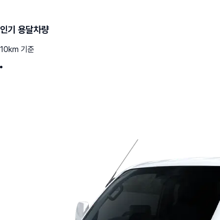
인기 용달차량
10km 기준