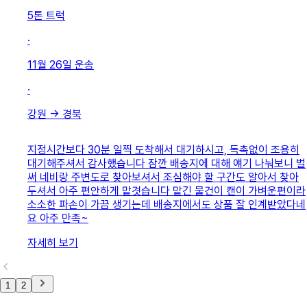
5톤 트럭
·
11월 26일
운송
·
강원
→
경북
지정시간보다 30분 일찍 도착해서 대기하시고, 독촉없이 조용히
대기해주셔서 감사했습니다 잠깐 배송지에 대해 얘기 나눠보니 벌
써 네비랑 주변도로 찾아보셔서 조심해야 할 구간도 알아서 찾아
두셔서 아주 편안하게 맡겻습니다 맡긴 물건이 캔이 가벼운편이라
소소한 파손이 가끔 생기는데 배송지에서도 상품 잘 인계받았다네
요 아주 만족~
자세히 보기
1
2