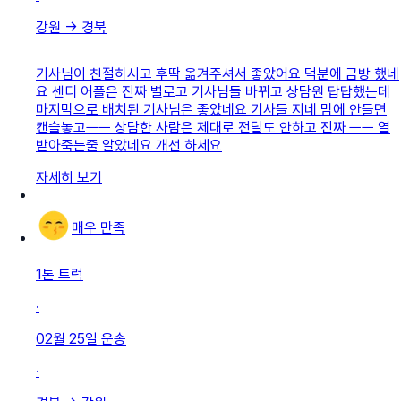
강원
→
경북
기사님이 친절하시고 후딱 옮겨주셔서 좋았어요 덕분에 금방 했네
요 센디 어플은 진짜 별로고 기사님들 바뀌고 상담원 답답했는데
마지막으로 배치된 기사님은 좋았네요 기사들 지네 맘에 안들면
캔슬놓고ㅡㅡ 상담한 사람은 제대로 전달도 안하고 진짜 ㅡㅡ 열
받아죽는줄 알았네요 개선 하세요
자세히 보기
매우 만족
1톤 트럭
·
02월 25일
운송
·