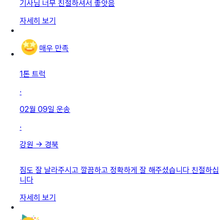
기사님 너무 친절하셔서 좋앗음
자세히 보기
매우 만족
1톤 트럭
·
02월 09일
운송
·
강원
→
경북
짐도 잘 날라주시고 깔끔하고 정확하게 잘 해주셨습니다 친절하십
니다
자세히 보기