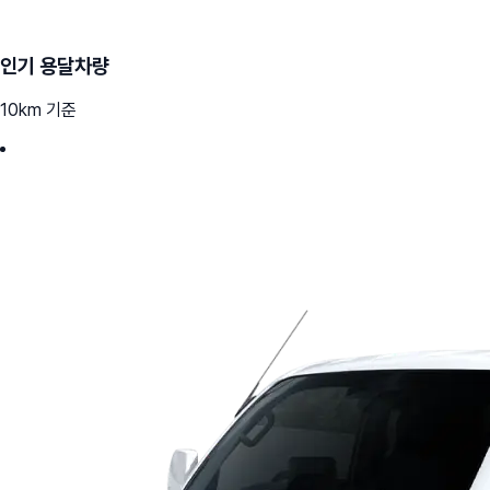
인기 용달차량
10km 기준