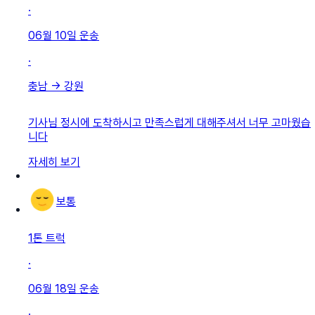
·
06월 10일
운송
·
충남
→
강원
기사님 정시에 도착하시고 만족스럽게 대해주셔서 너무 고마웠습
니다
자세히 보기
보통
1톤 트럭
·
06월 18일
운송
·