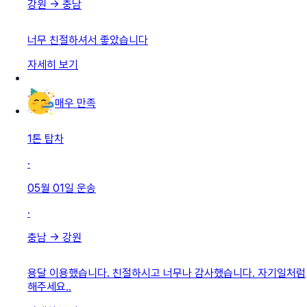
강원
→
충남
너무 친절하셔서 좋았습니다
자세히 보기
매우 만족
1톤 탑차
·
05월 01일
운송
·
충남
→
강원
용달 이용했습니다. 친절하시고 너무나 감사했습니다. 자기일처럼
해주세요..