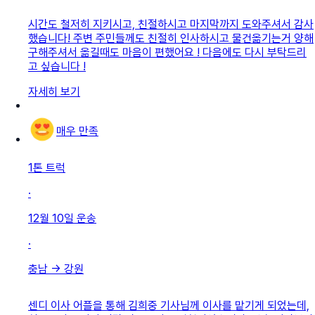
시간도 철저히 지키시고, 친절하시고 마지막까지 도와주셔서 감사
했습니다! 주변 주민들께도 친절히 인사하시고 물건옮기는거 양해
구해주셔서 옮길때도 마음이 편했어요 ! 다음에도 다시 부탁드리
고 싶습니다 !
자세히 보기
매우 만족
1톤 트럭
·
12월 10일
운송
·
충남
→
강원
센디 이사 어플을 통해 김희중 기사님께 이사를 맡기게 되었는데,