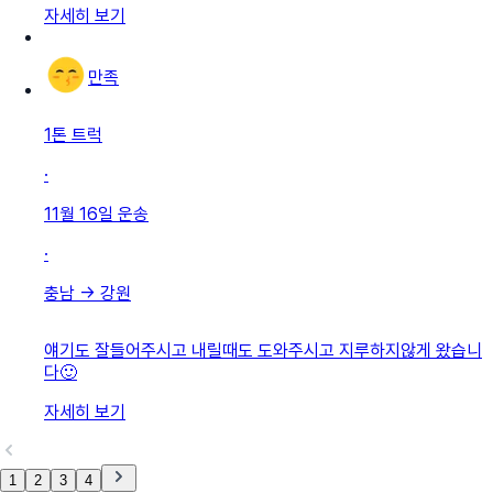
자세히 보기
만족
1톤 트럭
·
11월 16일
운송
·
충남
→
강원
얘기도 잘들어주시고 내릴때도 도와주시고 지루하지않게 왔습니
다🙂
자세히 보기
1
2
3
4