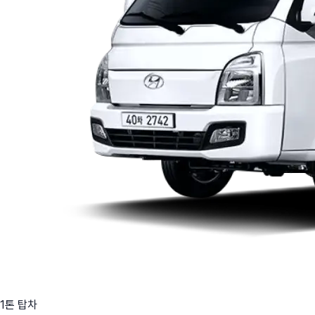
1톤 탑차