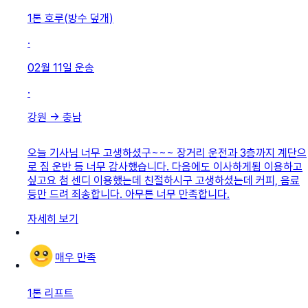
1톤 호루(방수 덮개)
·
02월 11일
운송
·
강원
→
충남
오늘 기사님 너무 고생하셨구~~~ 장거리 운전과 3층까지 계단으
로 짐 운반 등 너무 감사했습니다. 다음에도 이사하게됨 이용하고
싶고요 첨 센디 이용했는데 친절하시구 고생하셨는데 커피, 음료
등만 드려 죄송합니다. 아무튼 너무 만족합니다.
자세히 보기
매우 만족
1톤 리프트