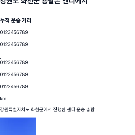
강원도 화천군
용달은 센디에서
누적 운송 거리
0
1
2
3
4
5
6
7
8
9
0
1
2
3
4
5
6
7
8
9
,
0
1
2
3
4
5
6
7
8
9
0
1
2
3
4
5
6
7
8
9
0
1
2
3
4
5
6
7
8
9
km
강원특별자치도 화천군
에서 진행한 센디 운송 총합