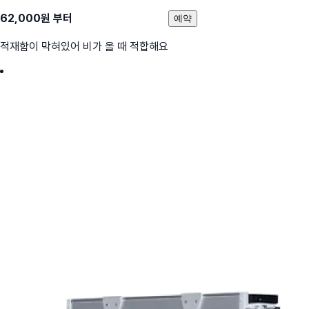
62,000
원 부터
예약
적재함이 막혀있어 비가 올 때 적합해요