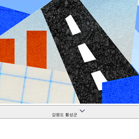
강원도 횡성군