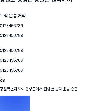
누적 운송 거리
0
1
2
3
4
5
6
7
8
9
0
1
2
3
4
5
6
7
8
9
,
0
1
2
3
4
5
6
7
8
9
0
1
2
3
4
5
6
7
8
9
0
1
2
3
4
5
6
7
8
9
km
강원특별자치도 횡성군
에서 진행한 센디 운송 총합