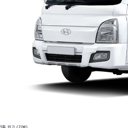
1톤 카고 (기본)