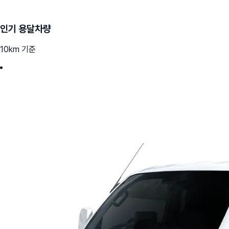
인기 용달차량
10km 기준