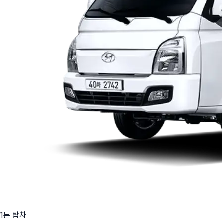
1톤 탑차