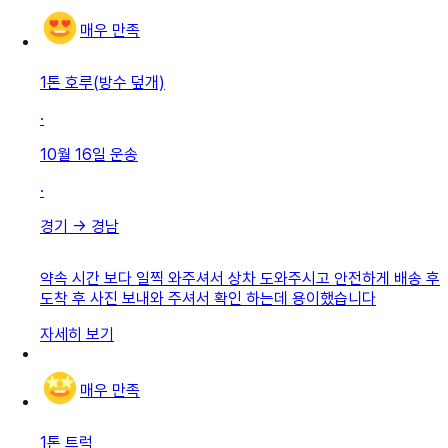
매우 만족
1톤 호루(방수 덮개)
·
10월 16일
운송
·
경기
→
경남
약속 시간 보다 일찍 와주셔서 상차 도와주시고 안전하게 배송 후
도착 후 사진 보내와 주셔서 확인 하는데 용이했습니다
자세히 보기
매우 만족
1톤 트럭