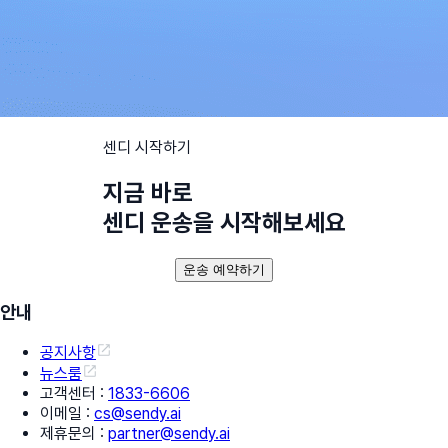
센디 시작하기
지금 바로
센디 운송을 시작해보세요
운송 예약하기
안내
공지사항
뉴스룸
고객센터
:
1833-6606
이메일
:
cs@sendy.ai
제휴문의
:
partner@sendy.ai