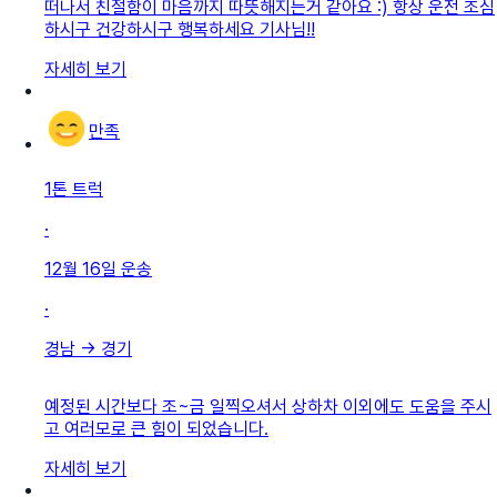
떠나서 친절함이 마음까지 따뜻해지는거 같아요 :) 항상 운전 조심
하시구 건강하시구 행복하세요 기사님!!
자세히 보기
만족
1톤 트럭
·
12월 16일
운송
·
경남
→
경기
예정된 시간보다 조~금 일찍오셔서 상하차 이외에도 도움을 주시
고 여러모로 큰 힘이 되었습니다.
자세히 보기