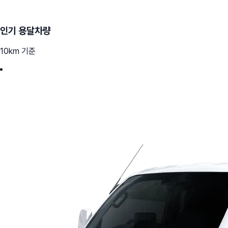
인기 용달차량
10km 기준