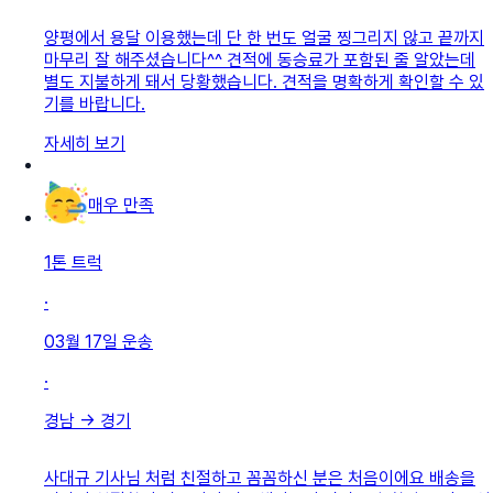
양평에서 용달 이용했는데 단 한 번도 얼굴 찡그리지 않고 끝까지
마무리 잘 해주셨습니다^^ 견적에 동승료가 포함된 줄 알았는데
별도 지불하게 돼서 당황했습니다. 견적을 명확하게 확인할 수 있
기를 바랍니다.
자세히 보기
매우 만족
1톤 트럭
·
03월 17일
운송
·
경남
→
경기
사대규 기사님 처럼 친절하고 꼼꼼하신 분은 처음이에요 배송을