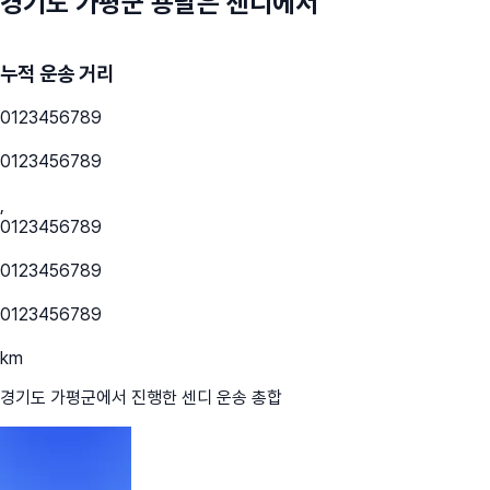
경기도 가평군
용달은 센디에서
누적 운송 거리
0
1
2
3
4
5
6
7
8
9
0
1
2
3
4
5
6
7
8
9
,
0
1
2
3
4
5
6
7
8
9
0
1
2
3
4
5
6
7
8
9
0
1
2
3
4
5
6
7
8
9
km
경기도 가평군
에서 진행한 센디 운송 총합