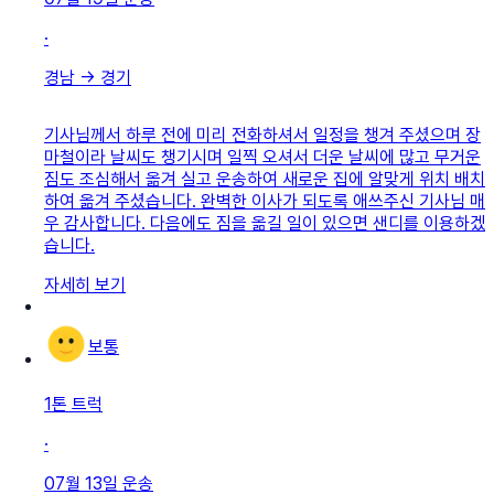
·
경남
→
경기
기사님께서 하루 전에 미리 전화하셔서 일정을 챙겨 주셨으며 장
마철이라 날씨도 챙기시며 일찍 오셔서 더운 날씨에 많고 무거운
짐도 조심해서 옮겨 실고 운송하여 새로운 집에 알맞게 위치 배치
하여 옮겨 주셨습니다. 완벽한 이사가 되도록 애쓰주신 기사님 매
우 감사합니다. 다음에도 짐을 옮길 일이 있으면 샌디를 이용하겠
습니다.
자세히 보기
보통
1톤 트럭
·
07월 13일
운송