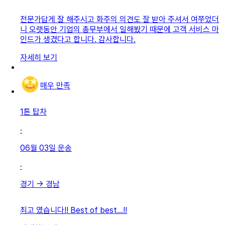
전문가답게 잘 해주시고 화주의 의견도 잘 받아 주셔서 여쭈었더
니 오랫동안 기업의 총무부에서 일해봤기 때문에 고객 서비스 마
인드가 생겼다고 합니다. 감사합니다.
자세히 보기
매우 만족
1톤 탑차
·
06월 03일
운송
·
경기
→
경남
최고 였습니다!! Best of best…!!