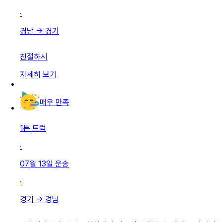
·
경남
→
경기
친절하시
자세히 보기
매우 만족
1톤 트럭
·
07월 13일
운송
·
경기
→
경남