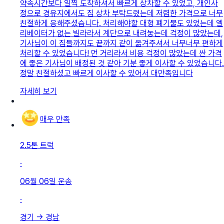
약속시간보다 일찍 도착하셔서 빠르게 상차할 수 있었고, 개인사
정으로 경유지에서도 짐 상차 부탁드렸는데 저렴한 가격으로 너무
친절하게 응해주셨습니다. 처리해야할 대형 폐기물도 있었는데 엘
리베이터가 없는 빌라라서 계단으로 내려놓는데 걱정이 많았는데,
기사님이 이 짐들까지도 끝까지 같이 옮겨주셔서 너무너무 편하게
처리할 수 있었습니다! 먼 거리라서 비용 걱정이 많았는데 싼 가격
에 좋은 기사님이 배정된 것 같아 기분 좋게 이사할 수 있었습니다.
정말 친절하셨고 빠르게 이사할 수 있어서 대만족입니다
자세히 보기
매우 만족
2.5톤 트럭
·
06월 06일
운송
·
경기
→
경남