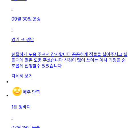
·
09월 30일
운송
·
경기
→
경남
친절하게 도움 주셔서 감사합니다 꼼꼼하게 짐들을 실어주시고 실
을때에 많은 도움 주셨습니다 신경이 많이 쓰이는 이사 과정을 순
조롭게 진행할수 있었습니다
자세히 보기
매우 만족
1톤 윙바디
·
07월 19일
운송