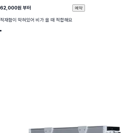
62,000
원 부터
예약
적재함이 막혀있어 비가 올 때 적합해요