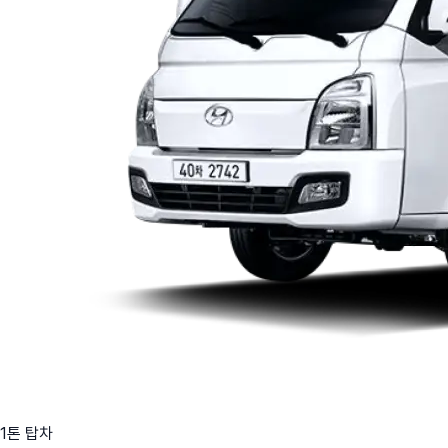
1톤 탑차