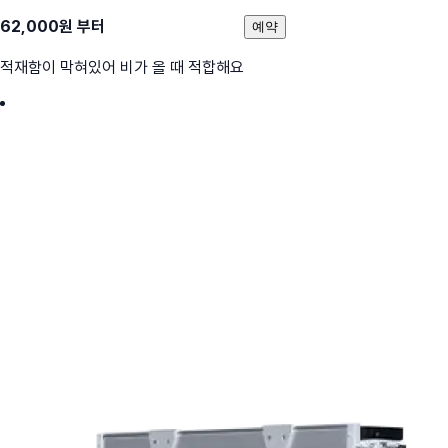
62,000
원 부터
예약
적재함이 막혀있어 비가 올 때 적합해요