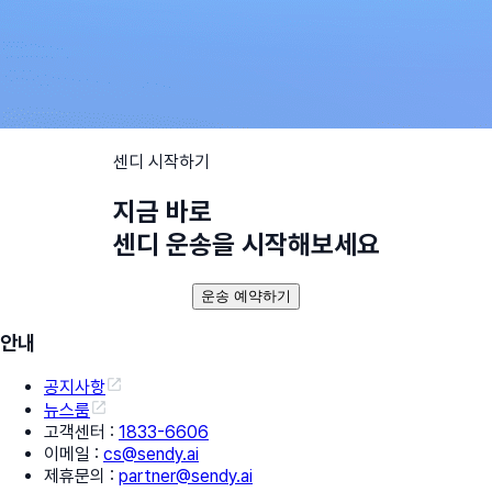
센디 시작하기
지금 바로
센디 운송을 시작해보세요
운송 예약하기
안내
공지사항
뉴스룸
고객센터
:
1833-6606
이메일
:
cs@sendy.ai
제휴문의
:
partner@sendy.ai