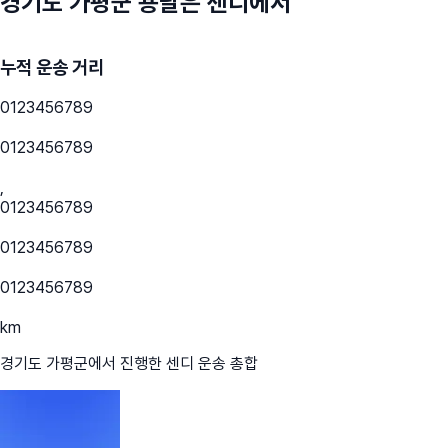
경기도 가평군
용달은 센디에서
누적 운송 거리
0
1
2
3
4
5
6
7
8
9
0
1
2
3
4
5
6
7
8
9
,
0
1
2
3
4
5
6
7
8
9
0
1
2
3
4
5
6
7
8
9
0
1
2
3
4
5
6
7
8
9
km
경기도 가평군
에서 진행한 센디 운송 총합