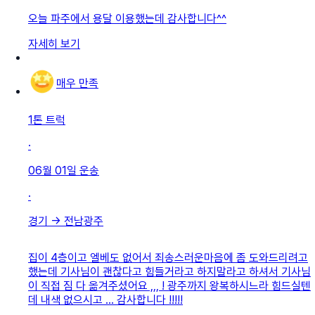
오늘 파주에서 용달 이용했는데 감사합니다^^
자세히 보기
매우 만족
1톤 트럭
·
06월 01일
운송
·
경기
→
전남광주
집이 4층이고 엘베도 없어서 죄송스러운마음에 좀 도와드리려고
했는데 기사님이 괜찮다고 힘들거라고 하지말라고 하셔서 기사님
이 직접 짐 다 옮겨주셨어요 ,,, ! 광주까지 왕복하시느라 힘드실텐
데 내색 없으시고 … 감사합니다 !!!!!