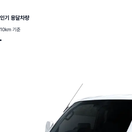
인기 용달차량
10km 기준