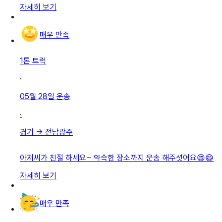
자세히 보기
매우 만족
1톤 트럭
·
05월 28일
운송
·
경기
→
전남광주
아저씨가 친절 하세요~ 약속한 장소까지 운송 해주셧어요😄😄
자세히 보기
매우 만족