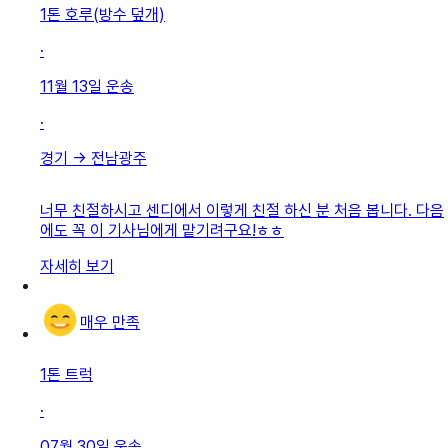
1톤 호루(방수 덮개)
·
11월 13일
운송
·
경기
→
전남광주
너무 친절하시고 센디에서 이렇게 친절 하신 분 처음 봅니다. 다음
에도 꼭 이 기사님에게 맡기려구요!ㅎㅎ
자세히 보기
매우 만족
1톤 트럭
·
07월 30일
운송