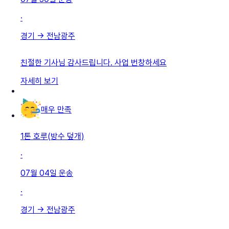
·
경기
→
전남광주
친절한 기사님 감사드립니다. 사업 번창하세요
자세히 보기
매우 만족
1톤 호루(방수 덮개)
·
07월 04일
운송
·
경기
→
전남광주