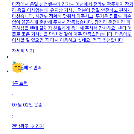
마장에서 용달 신청했는데 ​경기도 이천에서 전라도 광주까지 장거
리 용달 이사였는데, 유지상 기사님 덕분에 정말 안전하고 편하게
마쳤습니다. 시간도 정확히 맞춰서 와주시고, 무거운 짐들도 파손
없이 꼼꼼하게 운반해 주셔서 감동했습니다. 장거리 운전이라 피
곤하셨을 텐데 끝까지 친절하게 응대해 주셔서 감사해요. 센디 어
플로 좋은 기사님을 만난 것 같아 아주 만족스럽습니다. 다음에도
이사할 일 있으면 꼭 다시 이용하고 싶네요! 적극 추천합니다
자세히 보기
매우 만족
1톤 트럭
·
07월 02일
운송
·
전남광주
→
경기