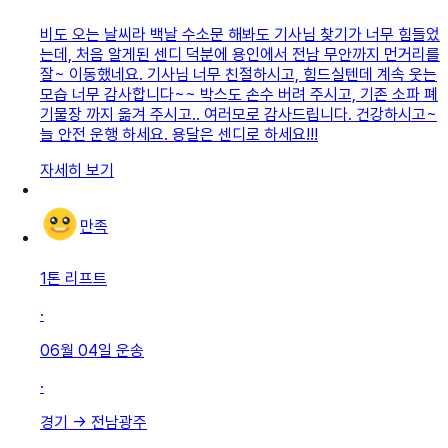
비도 오는 날씨라 백날 수소문 해봐도 기사님 찾기가 너무 힘들었
는데, 처음 알게된 센디 덕분에 용인에서 전남 무안까지 먼거리를
잘~ 이동했네요. 기사님 너무 친절하시고, 힘드실텐데 계속 웃는
모습 너무 감사합니다~~ 박스도 손수 버려 주시고, 기존 소파 폐
기물장 까지 옮겨 주시고.. 여러모로 감사드립니다. 건강하시고~
늘 안전 운행 하세요. 용달은 센디로 하세요!!!
자세히 보기
만족
1톤 리프트
·
06월 04일
운송
·
경기
→
전남광주