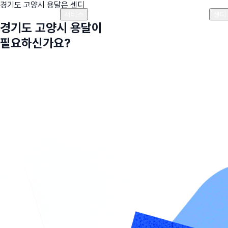
경기도 고양시
용달은 센디
플랜안내
비용안내
비용계산기
고객센터
서비스
센디
경기도 고양시
용달이
필요하신가요?