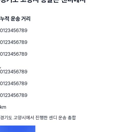
누적 운송 거리
0
1
2
3
4
5
6
7
8
9
0
1
2
3
4
5
6
7
8
9
0
1
2
3
4
5
6
7
8
9
,
0
1
2
3
4
5
6
7
8
9
0
1
2
3
4
5
6
7
8
9
0
1
2
3
4
5
6
7
8
9
km
경기도 고양시
에서 진행한 센디 운송 총합