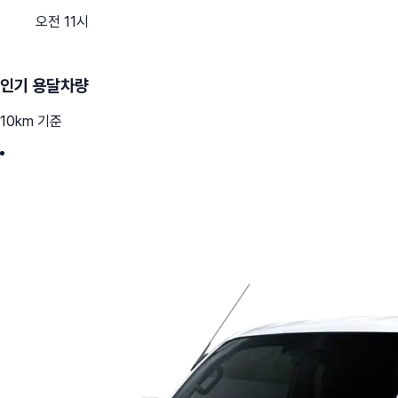
오전 11시
인기 용달차량
10km 기준