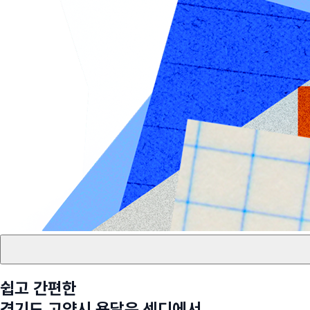
쉽고 간편한
경기도 고양시
용달은 센디에서