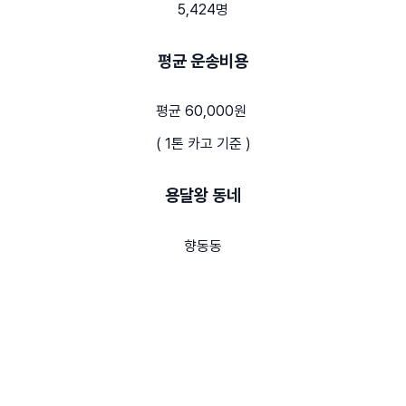
5,424명
평균 운송비용
평균 60,000원
( 1톤 카고 기준 )
용달왕 동네
향동동