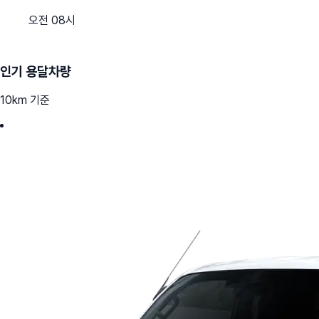
오전 08시
인기 용달차량
10km 기준