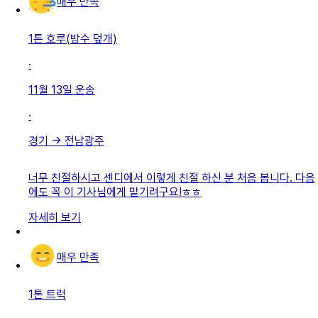
매우 만족
1톤 호루(방수 덮개)
·
11월 13일
운송
·
경기
→
전남광주
너무 친절하시고 센디에서 이렇게 친절 하신 분 처음 봅니다. 다음
에도 꼭 이 기사님에게 맡기려구요!ㅎㅎ
자세히 보기
매우 만족
1톤 트럭