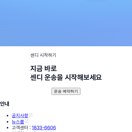
센디 시작하기
지금 바로
센디 운송을 시작해보세요
운송 예약하기
안내
공지사항
뉴스룸
고객센터
:
1833-6606