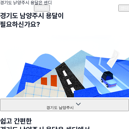
경기도 남양주시
용달은 센디
플랜안내
비용안내
비용계산기
고객센터
서비스
센디
경기도 남양주시
용달이
필요하신가요?
경기도 남양주시
쉽고 간편한