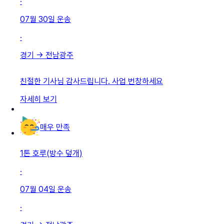
·
07월 30일
운송
·
경기
→
전남광주
친절한 기사님 감사드립니다. 사업 번창하세요
자세히 보기
매우 만족
1톤 호루(방수 덮개)
·
07월 04일
운송
·