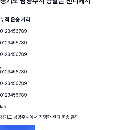
경기도 남양주시
용달은 센디에서
누적 운송 거리
0
1
2
3
4
5
6
7
8
9
0
1
2
3
4
5
6
7
8
9
0
1
2
3
4
5
6
7
8
9
,
0
1
2
3
4
5
6
7
8
9
0
1
2
3
4
5
6
7
8
9
0
1
2
3
4
5
6
7
8
9
km
경기도 남양주시
에서 진행한 센디 운송 총합