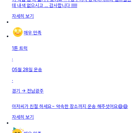
데 내색 없으시고 … 감사합니다 !!!!!
자세히 보기
매우 만족
1톤 트럭
·
05월 28일
운송
·
경기
→
전남광주
아저씨가 친절 하세요~ 약속한 장소까지 운송 해주셧어요😄😄
자세히 보기