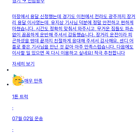
경기
→
전남광주
마장에서 용달 신청했는데 ​경기도 이천에서 전라도 광주까지 장거
리 용달 이사였는데, 유지상 기사님 덕분에 정말 안전하고 편하게
마쳤습니다. 시간도 정확히 맞춰서 와주시고, 무거운 짐들도 파손
없이 꼼꼼하게 운반해 주셔서 감동했습니다. 장거리 운전이라 피
곤하셨을 텐데 끝까지 친절하게 응대해 주셔서 감사해요. 센디 어
플로 좋은 기사님을 만난 것 같아 아주 만족스럽습니다. 다음에도
이사할 일 있으면 꼭 다시 이용하고 싶네요! 적극 추천합니다
자세히 보기
매우 만족
1톤 트럭
·
07월 02일
운송
·