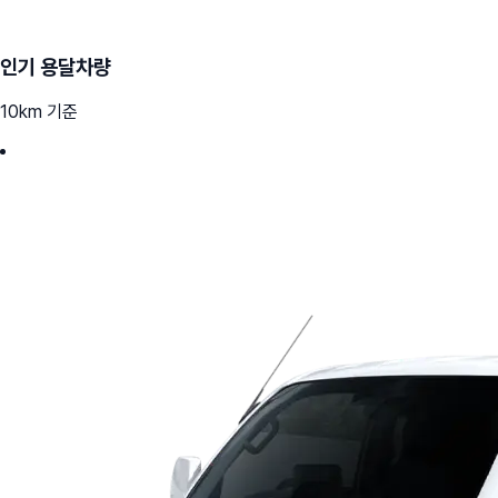
인기 용달차량
10km 기준