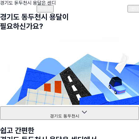
경기도 동두천시
용달은 센디
플랜안내
비용안내
비용계산기
고객센터
서비스
센디
경기도 동두천시
용달이
필요하신가요?
경기도 동두천시
쉽고 간편한