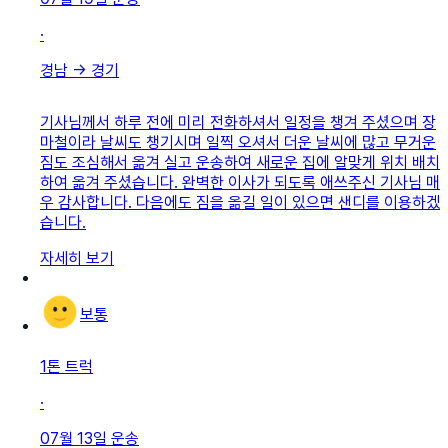
·
경남
→
경기
기사님께서 하루 전에 미리 전화하셔서 일정을 챙겨 주셨으며 장
마철이라 날씨도 챙기시며 일찍 오셔서 더운 날씨에 많고 무거운
짐도 조심해서 옮겨 실고 운송하여 새로운 집에 알맞게 위치 배치
하여 옮겨 주셨습니다. 완벽한 이사가 되도록 애쓰주신 기사님 매
우 감사합니다. 다음에도 짐을 옮길 일이 있으면 샌디를 이용하겠
습니다.
자세히 보기
보통
1톤 트럭
·
07월 13일
운송