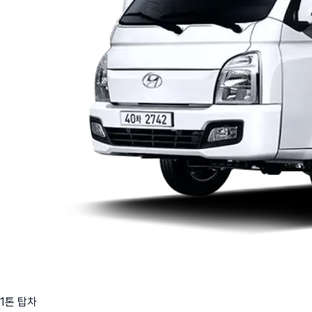
1톤 탑차