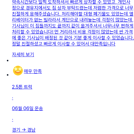
약속시간보다 일찍 도착하셔서 빠르게 상차할 수 있었고, 개인사
정으로 경유지에서도 짐 상차 부탁드렸는데 저렴한 가격으로 너무
친절하게 응해주셨습니다. 처리해야할 대형 폐기물도 있었는데 엘
리베이터가 없는 빌라라서 계단으로 내려놓는데 걱정이 많았는데,
기사님이 이 짐들까지도 끝까지 같이 옮겨주셔서 너무너무 편하게
처리할 수 있었습니다! 먼 거리라서 비용 걱정이 많았는데 싼 가격
에 좋은 기사님이 배정된 것 같아 기분 좋게 이사할 수 있었습니다.
정말 친절하셨고 빠르게 이사할 수 있어서 대만족입니다
자세히 보기
매우 만족
2.5톤 트럭
·
06월 06일
운송
·
경기
→
경남