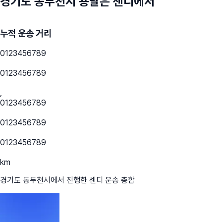
경기도 동두천시
용달은 센디에서
누적 운송 거리
0
1
2
3
4
5
6
7
8
9
0
1
2
3
4
5
6
7
8
9
,
0
1
2
3
4
5
6
7
8
9
0
1
2
3
4
5
6
7
8
9
0
1
2
3
4
5
6
7
8
9
km
경기도 동두천시
에서 진행한 센디 운송 총합