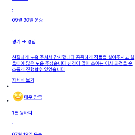
·
09월 30일
운송
·
경기
→
경남
친절하게 도움 주셔서 감사합니다 꼼꼼하게 짐들을 실어주시고 실
을때에 많은 도움 주셨습니다 신경이 많이 쓰이는 이사 과정을 순
조롭게 진행할수 있었습니다
자세히 보기
매우 만족
1톤 윙바디
·
07월 19일
운송