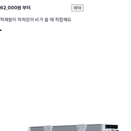
62,000
원 부터
예약
적재함이 막혀있어 비가 올 때 적합해요