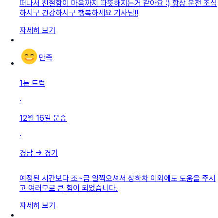
떠나서 친절함이 마음까지 따뜻해지는거 같아요 :) 항상 운전 조심
하시구 건강하시구 행복하세요 기사님!!
자세히 보기
만족
1톤 트럭
·
12월 16일
운송
·
경남
→
경기
예정된 시간보다 조~금 일찍오셔서 상하차 이외에도 도움을 주시
고 여러모로 큰 힘이 되었습니다.
자세히 보기