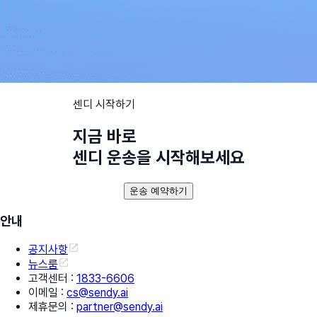
센디 시작하기
지금 바로
센디 운송을 시작해보세요
운송 예약하기
안내
공지사항
뉴스룸
고객센터
:
1833-6606
이메일
:
cs@sendy.ai
제휴문의
:
partner@sendy.ai