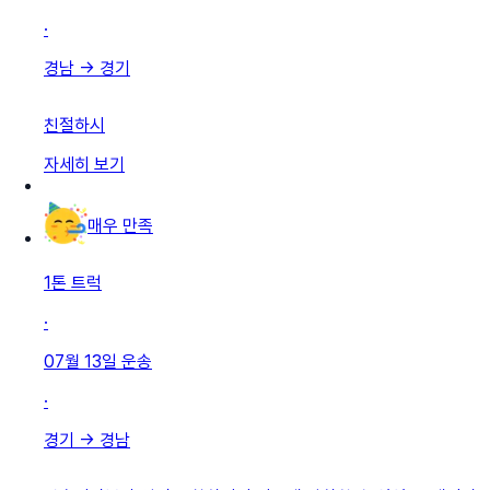
·
경남
→
경기
친절하시
자세히 보기
매우 만족
1톤 트럭
·
07월 13일
운송
·
경기
→
경남