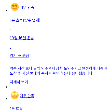
매우 만족
1톤 호루(방수 덮개)
·
10월 16일
운송
·
경기
→
경남
약속 시간 보다 일찍 와주셔서 상차 도와주시고 안전하게 배송 후
도착 후 사진 보내와 주셔서 확인 하는데 용이했습니다
자세히 보기
매우 만족
1톤 트럭