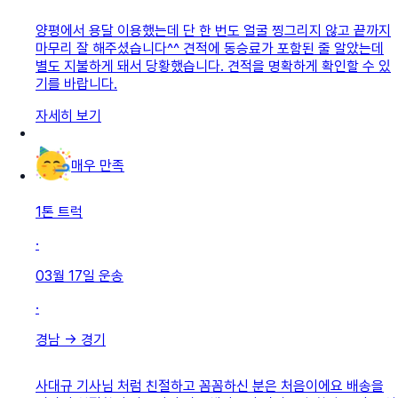
양평에서 용달 이용했는데 단 한 번도 얼굴 찡그리지 않고 끝까지
마무리 잘 해주셨습니다^^ 견적에 동승료가 포함된 줄 알았는데
별도 지불하게 돼서 당황했습니다. 견적을 명확하게 확인할 수 있
기를 바랍니다.
자세히 보기
매우 만족
1톤 트럭
·
03월 17일
운송
·
경남
→
경기
사대규 기사님 처럼 친절하고 꼼꼼하신 분은 처음이에요 배송을