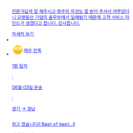
전문가답게 잘 해주시고 화주의 의견도 잘 받아 주셔서 여쭈었더
니 오랫동안 기업의 총무부에서 일해봤기 때문에 고객 서비스 마
인드가 생겼다고 합니다. 감사합니다.
자세히 보기
매우 만족
1톤 탑차
·
06월 03일
운송
·
경기
→
경남
최고 였습니다!! Best of best…!!