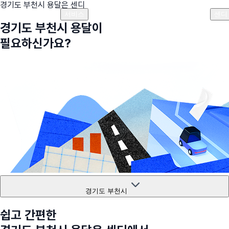
경기도 부천시
용달은 센디
플랜안내
비용안내
비용계산기
고객센터
서비스
센디
경기도 부천시
용달이
필요하신가요?
경기도 부천시
쉽고 간편한