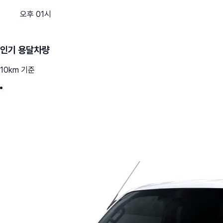
오후 01시
인기 용달차량
10km 기준