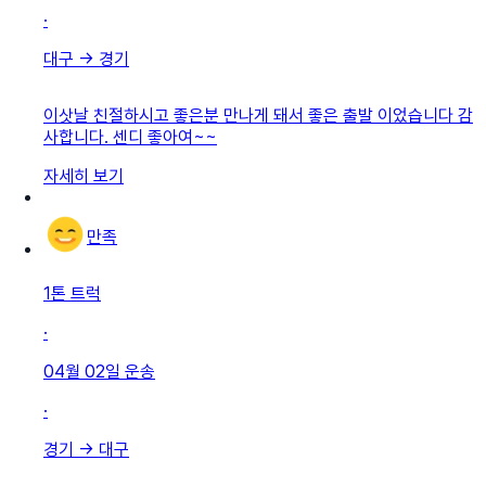
·
대구
→
경기
이삿날 친절하시고 좋은분 만나게 돼서 좋은 출발 이었습니다 감
사합니다. 센디 좋아여~~
자세히 보기
만족
1톤 트럭
·
04월 02일
운송
·
경기
→
대구