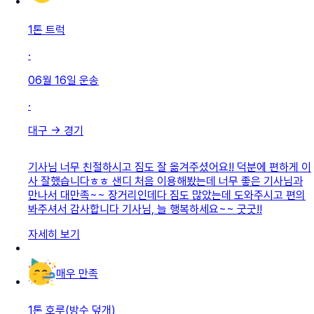
1톤 트럭
·
06월 16일
운송
·
대구
→
경기
기사님 너무 친절하시고 짐도 잘 옮겨주셨어요!! 덕분에 편하게 이
사 잘했습니다ㅎㅎ 샌디 처음 이용해봤는데 너무 좋은 기사님과
만나서 대만족~~ 장거리인데다 짐도 많았는데 도와주시고 편의
봐주셔서 감사합니다 기사님, 늘 행복하세요~~ 굿굿!!
자세히 보기
매우 만족
1톤 호루(방수 덮개)