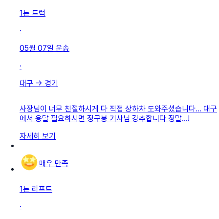
1톤 트럭
·
05월 07일
운송
·
대구
→
경기
사장님이 너무 친절하시게 다 직접 상하차 도와주셨습니다… 대구
에서 용달 필요하시면 정구봉 기사님 강추합니다 정말…!
자세히 보기
매우 만족
1톤 리프트
·