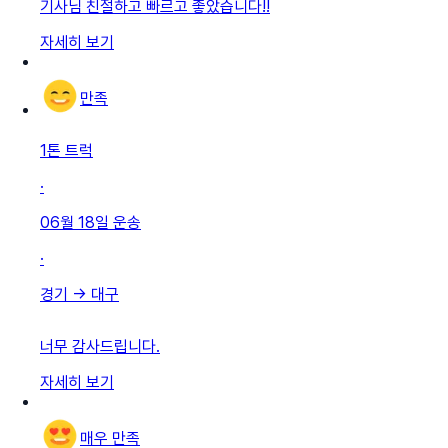
기사님 친절하고 빠르고 좋았습니다!!
자세히 보기
만족
1톤 트럭
·
06월 18일
운송
·
경기
→
대구
너무 감사드립니다.
자세히 보기
매우 만족