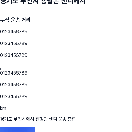
경기도 부천시
용달은 센디에서
누적 운송 거리
0
1
2
3
4
5
6
7
8
9
0
1
2
3
4
5
6
7
8
9
0
1
2
3
4
5
6
7
8
9
,
0
1
2
3
4
5
6
7
8
9
0
1
2
3
4
5
6
7
8
9
0
1
2
3
4
5
6
7
8
9
km
경기도 부천시
에서 진행한 센디 운송 총합