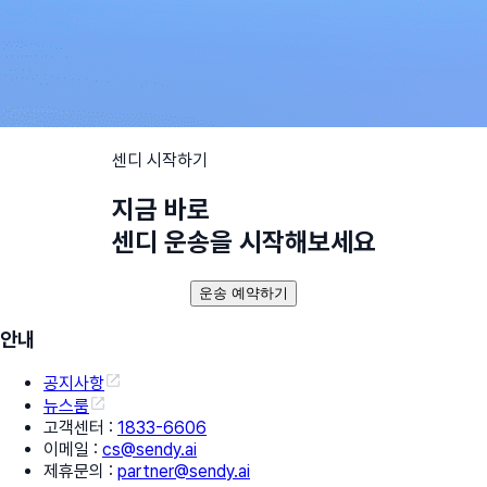
센디 시작하기
지금 바로
센디 운송을 시작해보세요
운송 예약하기
안내
공지사항
뉴스룸
고객센터
:
1833-6606
이메일
:
cs@sendy.ai
제휴문의
:
partner@sendy.ai