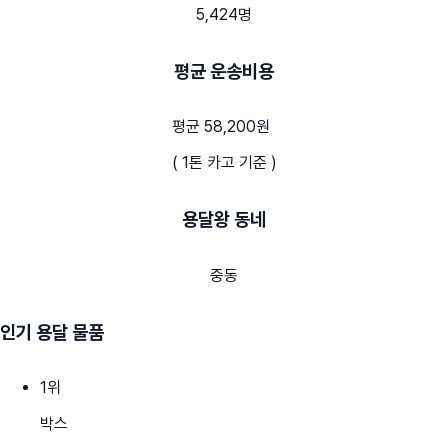
5,424명
평균 운송비용
평균 58,200원
( 1톤 카고 기준 )
용달왕 동네
중동
인기 용달 물품
1
위
박스