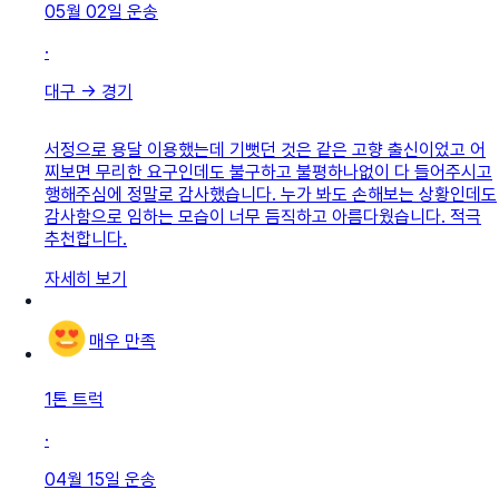
05월 02일
운송
·
대구
→
경기
서정으로 용달 이용했는데 기뻣던 것은 같은 고향 출신이었고 어
찌보면 무리한 요구인데도 불구하고 불평하나없이 다 들어주시고
행해주심에 정말로 감사했습니다. 누가 봐도 손해보는 상황인데도
감사함으로 임하는 모습이 너무 듬직하고 아름다웠습니다. 적극
추천합니다.
자세히 보기
매우 만족
1톤 트럭
·
04월 15일
운송