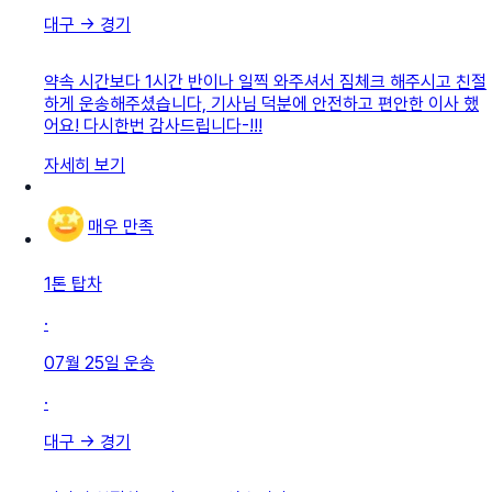
대구
→
경기
약속 시간보다 1시간 반이나 일찍 와주셔서 짐체크 해주시고 친절
하게 운송해주셨습니다, 기사님 덕분에 안전하고 편안한 이사 했
어요! 다시한번 감사드립니다-!!!
자세히 보기
매우 만족
1톤 탑차
·
07월 25일
운송
·
대구
→
경기