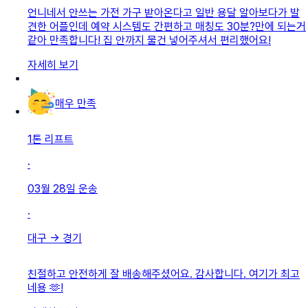
언니네서 안쓰는 가전 가구 받아온다고 일반 용달 알아보다가 발
견한 어플인데 예약 시스템도 간편하고 매칭도 30분?만에 되는거
같아 만족합니다! 집 안까지 물건 넣어주셔서 편리했어요!
자세히 보기
매우 만족
1톤 리프트
·
03월 28일
운송
·
대구
→
경기
친절하고 안전하게 잘 배송해주셨어요. 감사합니다. 여기가 최고
네용 🫶!