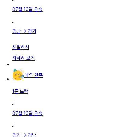
07월 13일
운송
·
경남
→
경기
친절하시
자세히 보기
매우 만족
1톤 트럭
·
07월 13일
운송
·
경기
→
경남