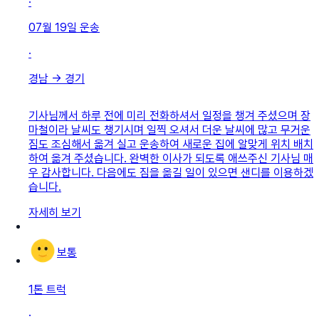
·
07월 19일
운송
·
경남
→
경기
기사님께서 하루 전에 미리 전화하셔서 일정을 챙겨 주셨으며 장
마철이라 날씨도 챙기시며 일찍 오셔서 더운 날씨에 많고 무거운
짐도 조심해서 옮겨 실고 운송하여 새로운 집에 알맞게 위치 배치
하여 옮겨 주셨습니다. 완벽한 이사가 되도록 애쓰주신 기사님 매
우 감사합니다. 다음에도 짐을 옮길 일이 있으면 샌디를 이용하겠
습니다.
자세히 보기
보통
1톤 트럭
·