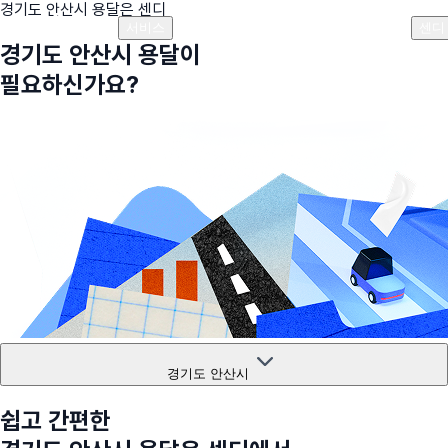
경기도 안산시
용달은 센디
플랜안내
비용안내
비용계산기
고객센터
서비스
센디
경기도 안산시
용달이
필요하신가요?
경기도 안산시
쉽고 간편한