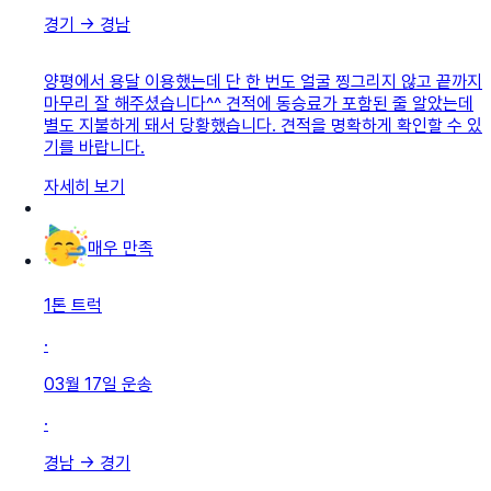
경기
→
경남
양평에서 용달 이용했는데 단 한 번도 얼굴 찡그리지 않고 끝까지
마무리 잘 해주셨습니다^^ 견적에 동승료가 포함된 줄 알았는데
별도 지불하게 돼서 당황했습니다. 견적을 명확하게 확인할 수 있
기를 바랍니다.
자세히 보기
매우 만족
1톤 트럭
·
03월 17일
운송
·
경남
→
경기