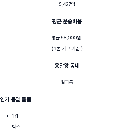
5,427명
평균 운송비용
평균 58,000원
( 1톤 카고 기준 )
용달왕 동네
월피동
인기 용달 물품
1
위
박스