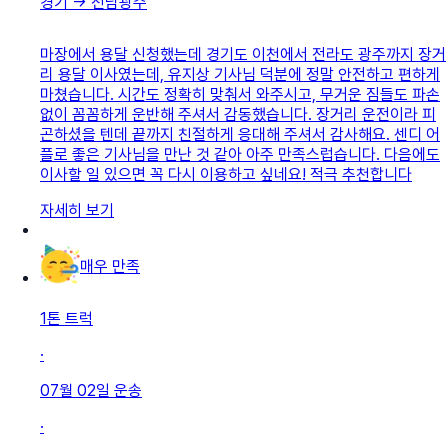
경기
→
전남광주
마장에서 용달 신청했는데 ​경기도 이천에서 전라도 광주까지 장거
리 용달 이사였는데, 유지상 기사님 덕분에 정말 안전하고 편하게
마쳤습니다. 시간도 정확히 맞춰서 와주시고, 무거운 짐들도 파손
없이 꼼꼼하게 운반해 주셔서 감동했습니다. 장거리 운전이라 피
곤하셨을 텐데 끝까지 친절하게 응대해 주셔서 감사해요. 센디 어
플로 좋은 기사님을 만난 것 같아 아주 만족스럽습니다. 다음에도
이사할 일 있으면 꼭 다시 이용하고 싶네요! 적극 추천합니다
자세히 보기
매우 만족
1톤 트럭
·
07월 02일
운송
·