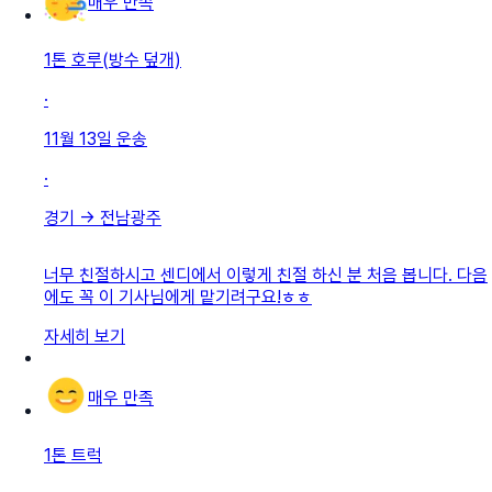
매우 만족
1톤 호루(방수 덮개)
·
11월 13일
운송
·
경기
→
전남광주
너무 친절하시고 센디에서 이렇게 친절 하신 분 처음 봅니다. 다음
에도 꼭 이 기사님에게 맡기려구요!ㅎㅎ
자세히 보기
매우 만족
1톤 트럭