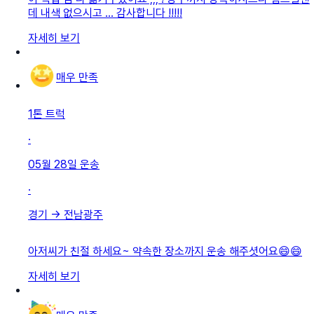
데 내색 없으시고 … 감사합니다 !!!!!
자세히 보기
매우 만족
1톤 트럭
·
05월 28일
운송
·
경기
→
전남광주
아저씨가 친절 하세요~ 약속한 장소까지 운송 해주셧어요😄😄
자세히 보기