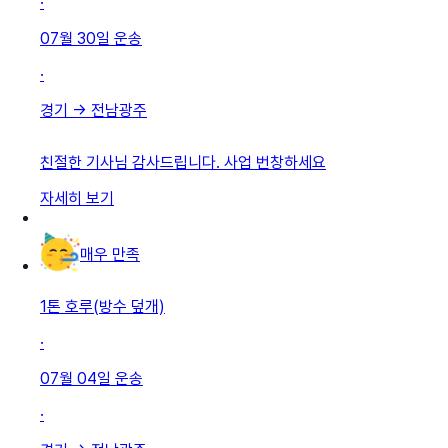
·
07월 30일
운송
·
경기
→
전남광주
친절한 기사님 감사드립니다. 사업 번창하세요
자세히 보기
매우 만족
1톤 호루(방수 덮개)
·
07월 04일
운송
·