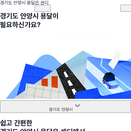
경기도 안양시
용달은 센디
플랜안내
비용안내
비용계산기
고객센터
서비스
센디
경기도 안양시
용달이
필요하신가요?
경기도 안양시
쉽고 간편한