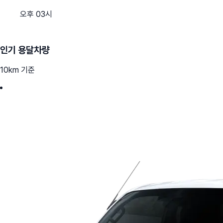
오후 03시
인기 용달차량
10km 기준