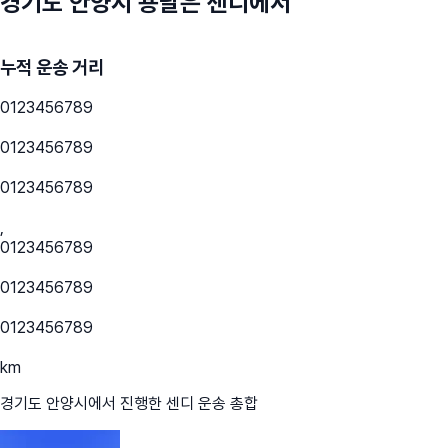
경기도 안양시
용달은 센디에서
누적 운송 거리
0
1
2
3
4
5
6
7
8
9
0
1
2
3
4
5
6
7
8
9
0
1
2
3
4
5
6
7
8
9
,
0
1
2
3
4
5
6
7
8
9
0
1
2
3
4
5
6
7
8
9
0
1
2
3
4
5
6
7
8
9
km
경기도 안양시
에서 진행한 센디 운송 총합