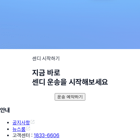
센디 시작하기
지금 바로
센디 운송을 시작해보세요
운송 예약하기
안내
공지사항
뉴스룸
고객센터
:
1833-6606