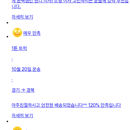
게 완벽했던 센디 이사! 소형 이사 고민하시는 분들께 강력 추천합
니다.
자세히 보기
매우 만족
1톤 트럭
·
10월 20일
운송
·
경기
→
경북
아주친절하시고 안전한 배송되었습니다^^ 120% 만족입니다
자세히 보기