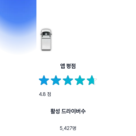
앱 평점
4.8 점
활성 드라이버수
5,427명