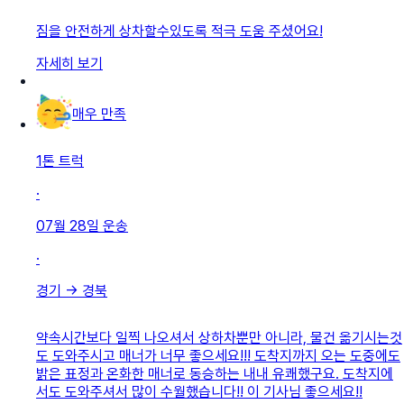
짐을 안전하게 상차할수있도록 적극 도움 주셨어요!
자세히 보기
매우 만족
1톤 트럭
·
07월 28일
운송
·
경기
→
경북
약속시간보다 일찍 나오셔서 상하차뿐만 아니라, 물건 옮기시는것
도 도와주시고 매너가 너무 좋으세요!!! 도착지까지 오는 도중에도
밝은 표정과 온화한 매너로 동승하는 내내 유쾌했구요. 도착지에
서도 도와주셔서 많이 수월했습니다!! 이 기사님 좋으세요!!