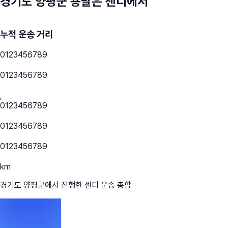
경기도 양평군
용달은 센디에서
누적 운송 거리
0
1
2
3
4
5
6
7
8
9
0
1
2
3
4
5
6
7
8
9
,
0
1
2
3
4
5
6
7
8
9
0
1
2
3
4
5
6
7
8
9
0
1
2
3
4
5
6
7
8
9
km
경기도 양평군
에서 진행한 센디 운송 총합