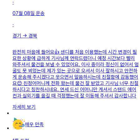
·
07월 08일
운송
·
경기
→
경북
완전히 마음에 들어요👍 샌디를 처음 이용했는데 시간 변경이 필
요한 상황에 급하게 기사님께 연락드렸더니 예정 시간보다 빨리
와주셔서 물건을 보낼 수 있었어요. 이사 중이라 정신이 없어서 얼
굴도 못 뵈었는데 제가 있는 곳으로 오셔서 이사 잘하시고 안전하
게 운송해 주시겠다고 웃으면서 말씀하시는데 친절함에 감동했어
요😊 친정어머니께 전화 왔는데 물건 잘 받았고 기사님 너무 친절
하시다고 칭찬하시네요. 연세 드신 어머니만 계셔서 스탠드 에어
컨과 실외기를 옮길 때 걱정했는데 잘 이동해 주셔서 감사합니다
자세히 보기
매우 만족