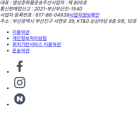
대표 : 염상준
화물운송주선사업자 : 제 805호
통신판매업신고 : 2021-부산부산진-1540
사업자 등록번호 : 617-86-04939
사업자정보확인
주소 : 부산광역시 부산진구 서면로 39, KT&G 상상마당 6층 9호, 10호
이용약관
개인정보처리방침
위치기반서비스 이용약관
운송약관