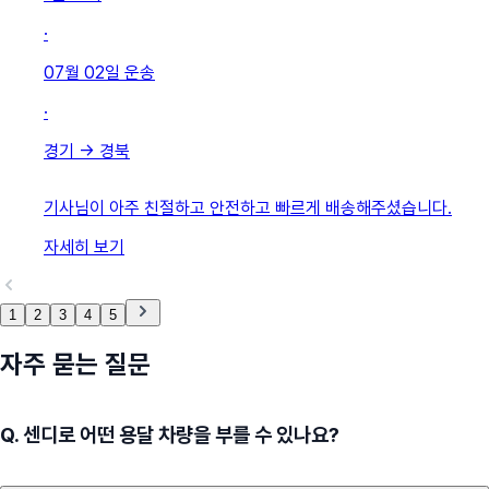
·
07월 02일
운송
·
경기
→
경북
기사님이 아주 친절하고 안전하고 빠르게 배송해주셨습니다.
자세히 보기
1
2
3
4
5
자주 묻는 질문
Q.
센디로 어떤 용달 차량을 부를 수 있나요?