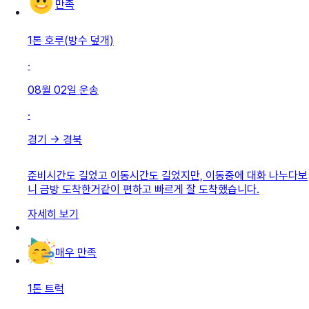
만족
1톤 호루(방수 덮개)
·
08월 02일
운송
·
경기
→
경북
준비시간도 길었고 이동시간도 길었지만, 이동중에 대화 나누다보
니 금방 도착한거같이 편하고 빠르게 잘 도착했습니다.
자세히 보기
매우 만족
1톤 트럭