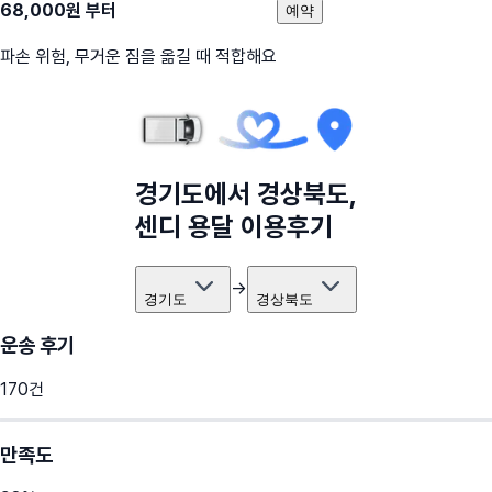
68,000
원 부터
예약
파손 위험, 무거운 짐을 옮길 때 적합해요
경기도
에서
경상북도
,
센디 용달 이용후기
→
경기도
경상북도
운송 후기
170
건
만족도