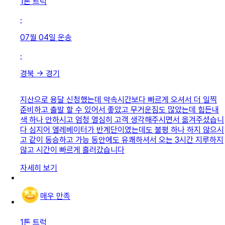
1톤 트럭
·
07월 04일
운송
·
경북
→
경기
지산으로 용달 신청했는데 약속시간보다 빠르게 오셔서 더 일찍
준비하고 출발 할 수 있어서 좋았고 무거운짐도 많았는데 힘든내
색 하나 안하시고 엄청 열심히 고객 생각해주시면서 옮겨주셨습니
다 심지어 엘레베이터가 반계단이였는데도 불평 하나 하지 않으시
고 같이 동승하고 가능 동안에도 유쾌하셔서 오는 3시간 지루하지
않고 시간이 빠르게 흘러갔습니다
자세히 보기
매우 만족
1톤 트럭