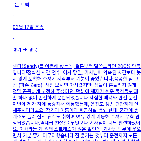
1톤 트럭
·
03월 17일
운송
·
경기
→
경북
센디(Sendy)를 이용해 봤는데, 결론부터 말씀드리면 200% 만족
입니다! ​정확한 시간 엄수: 이사 당일, 기사님이 약속된 시간보다 늦
지 않게 도착해 주셔서 시작부터 기분이 좋았습니다. ​꼼꼼한 짐 고
정 (파손 Zero): 사진 보시면 아시겠지만, 짐들이 흔들리지 않게
정말 꼼꼼하게 고정해 주셨어요. 덕분에 깨지기 쉬운 물건들도 파
손 하나 없이 안전하게 운반되었습니다. ​세심한 배려와 안전 운전:
이번에 제가 차에 동승해서 이동했는데, 운전도 정말 편안하게 잘
해주시더라고요. 장거리 이동이라 피곤하실 법도 한데, 중간에 휴
게소도 들러 잠시 휴식도 취하며 여유 있게 이동해 주셔서 무척 안
심되었습니다. ​역대급 친절함: 무엇보다 기사님이 너무 친절하셨어
요. 이사라는 게 원래 스트레스가 많은 일인데, 기사님 덕분에 웃으
면서 기분 좋게 마무리했습니다. ​짐 옮기는 것부터 운전까지 모든