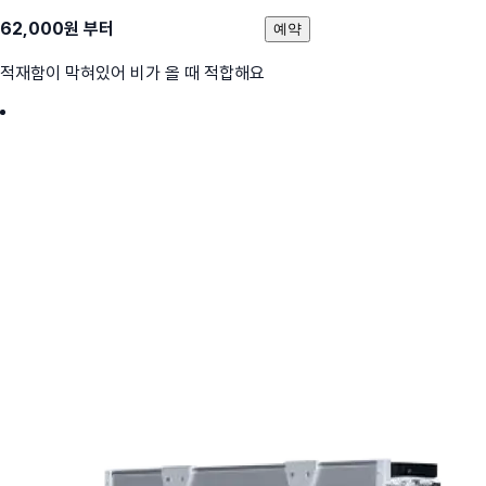
62,000
원 부터
예약
적재함이 막혀있어 비가 올 때 적합해요