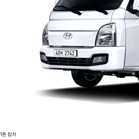
1톤 탑차