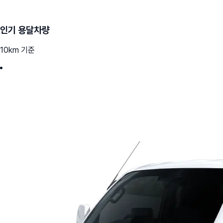
인기 용달차량
10km 기준