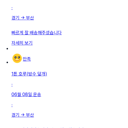
·
경기
→
부산
빠르게 잘 배송해주셨습니다
자세히 보기
만족
1톤 호루(방수 덮개)
·
06월 08일
운송
·
경기
→
부산