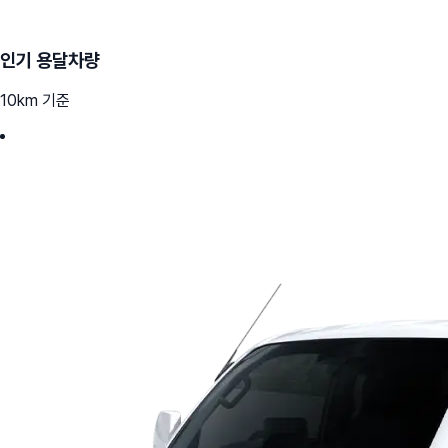
인기 용달차량
10km 기준