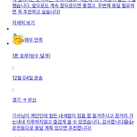
했습니다. 앞으로도 계속 잘되셨으면 좋겠고, 주변에 용달 필요하
면 꼭 추천하고 싶습니다!
자세히 보기
매우 만족
1톤 호루(방수 덮개)
·
12월 04일
운송
·
경기
→
부산
기사님이 계단인데 힘든 내색없이 짐을 잘 옮겨주시고 장거리 가
는내내 지루하지않고 즐겁게 올 수 있었습니다. 감사합니다😄👍
온천동으로 용달 계획 있으면 추천합니다!