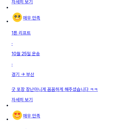
자세히 보기
매우 만족
1톤 리프트
·
10월 25일
운송
·
경기
→
부산
굿 포장 장난아니게 꼼꼼하게 해주셨습니다 ㅋㅋ
자세히 보기
매우 만족