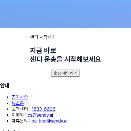
센디 시작하기
지금 바로
센디 운송을 시작해보세요
운송 예약하기
안내
공지사항
뉴스룸
고객센터
:
1833-6606
이메일
:
cs@sendy.ai
제휴문의
:
partner@sendy.ai