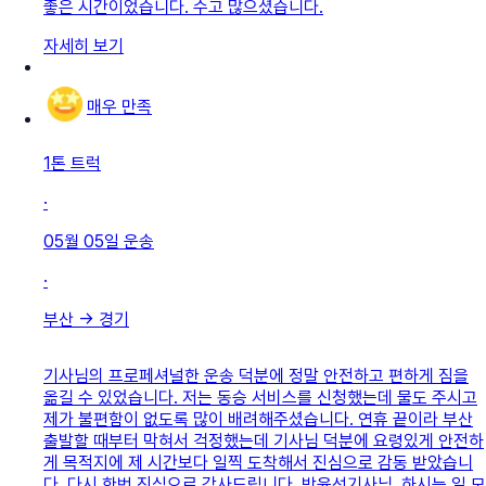
좋은 시간이었습니다. 수고 많으셨습니다.
자세히 보기
매우 만족
1톤 트럭
·
05월 05일
운송
·
부산
→
경기
기사님의 프로페셔널한 운송 덕분에 정말 안전하고 편하게 짐을
옮길 수 있었습니다. 저는 동승 서비스를 신청했는데 물도 주시고
제가 불편함이 없도록 많이 배려해주셨습니다. 연휴 끝이라 부산
출발할 때부터 막혀서 걱정했는데 기사님 덕분에 요령있게 안전하
게 목적지에 제 시간보다 일찍 도착해서 진심으로 감동 받았습니
다. 다시 한번 진심으로 감사드립니다, 박윤선기사님. 하시는 일 모