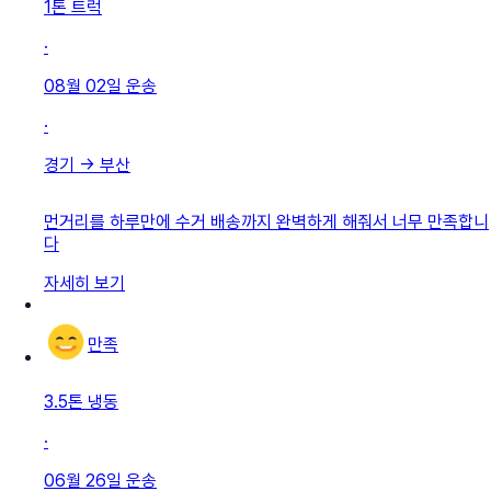
1톤 트럭
·
08월 02일
운송
·
경기
→
부산
먼거리를 하루만에 수거 배송까지 완벽하게 해줘서 너무 만족합니
다
자세히 보기
만족
3.5톤 냉동
·
06월 26일
운송