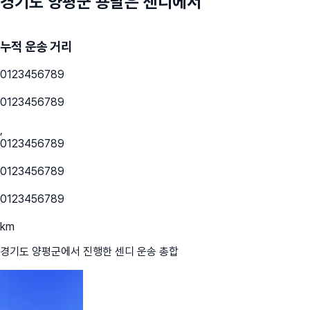
경기도 양평군
용달은 센디에서
누적 운송 거리
0
1
2
3
4
5
6
7
8
9
0
1
2
3
4
5
6
7
8
9
,
0
1
2
3
4
5
6
7
8
9
0
1
2
3
4
5
6
7
8
9
0
1
2
3
4
5
6
7
8
9
km
경기도 양평군
에서 진행한 센디 운송 총합