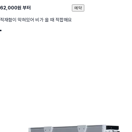
62,000
원 부터
예약
적재함이 막혀있어 비가 올 때 적합해요