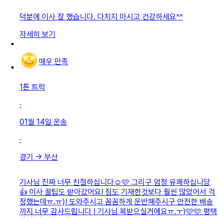
덕분에 이사 잘 했습니다. 다치지 마시고 건강하세요^^
자세히 보기
매우 만족
1톤 트럭
·
01월 14일
운송
·
경기
→
부산
기사님 진짜 너무 친절하십니다☺️🩷 그리구 엄청 유쾌하십니당
👍 이사 꿀팁도 받아갔어요! 짐도 기재한것보다 훨씬 많았어서 걱
정했는데ㅠ.ㅠ)! 도와주시고 꼼꼼하게 운반해주시구 안전한 배송
까지 너무 감사드립니다 ! 기사님 복받으실거에요ㅠ.ㅜ)🩷🩷 평택