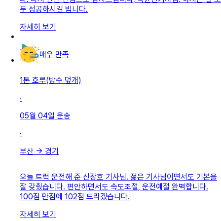
두 성공하시길 빕니다.
자세히 보기
매우 만족
1톤 호루(방수 덮개)
·
05월 04일
운송
·
부산
→
경기
오늘 트럭 운전해 준 신장호 기사님. 젊은 기사님이면서도 기본을
잘 갖췄습니다. 편안하면서도 속도조절, 운전예절 완벽합니다.
100점 만점에 102점 드리겠습니다.
자세히 보기