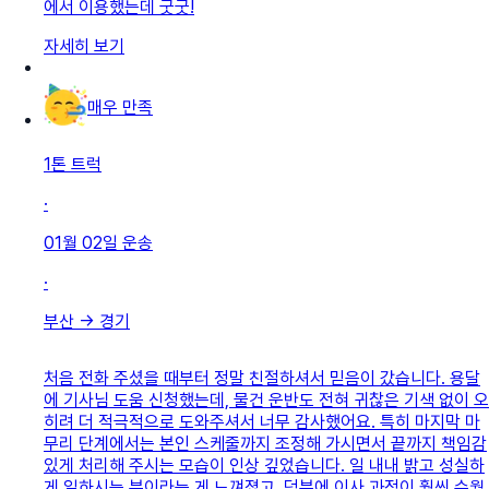
에서 이용했는데 굿굿!
자세히 보기
매우 만족
1톤 트럭
·
01월 02일
운송
·
부산
→
경기
처음 전화 주셨을 때부터 정말 친절하셔서 믿음이 갔습니다. 용달
에 기사님 도움 신청했는데, 물건 운반도 전혀 귀찮은 기색 없이 오
히려 더 적극적으로 도와주셔서 너무 감사했어요. 특히 마지막 마
무리 단계에서는 본인 스케줄까지 조정해 가시면서 끝까지 책임감
있게 처리해 주시는 모습이 인상 깊었습니다. 일 내내 밝고 성실하
게 일하시는 분이라는 게 느껴졌고, 덕분에 이사 과정이 훨씬 수월