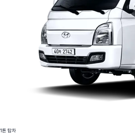
1톤 탑차