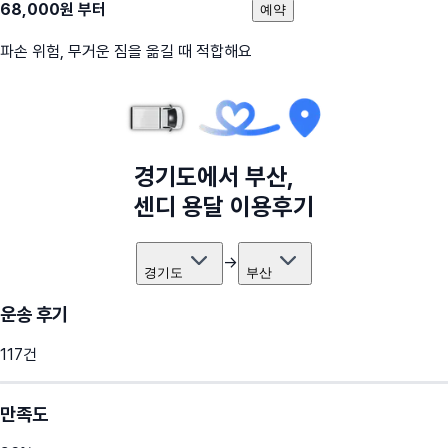
68,000
원 부터
예약
파손 위험, 무거운 짐을 옮길 때 적합해요
경기도
에서
부산
,
센디 용달 이용후기
→
경기도
부산
운송 후기
117
건
만족도