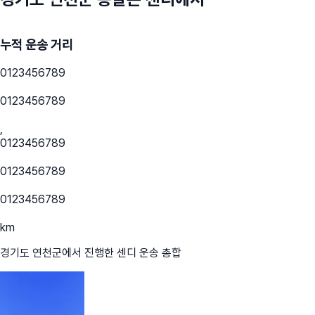
누적 운송 거리
0
1
2
3
4
5
6
7
8
9
0
1
2
3
4
5
6
7
8
9
,
0
1
2
3
4
5
6
7
8
9
0
1
2
3
4
5
6
7
8
9
0
1
2
3
4
5
6
7
8
9
km
경기도 연천군
에서 진행한 센디 운송 총합