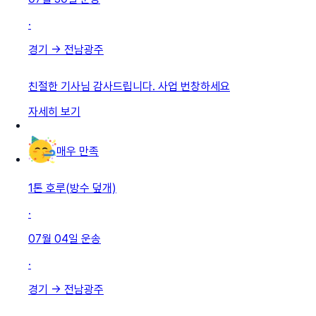
·
경기
→
전남광주
친절한 기사님 감사드립니다. 사업 번창하세요
자세히 보기
매우 만족
1톤 호루(방수 덮개)
·
07월 04일
운송
·
경기
→
전남광주