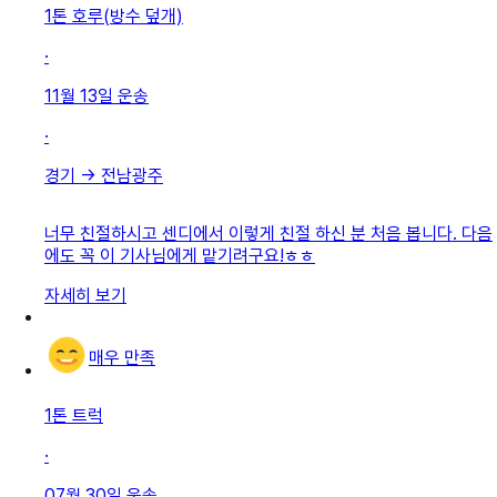
1톤 호루(방수 덮개)
·
11월 13일
운송
·
경기
→
전남광주
너무 친절하시고 센디에서 이렇게 친절 하신 분 처음 봅니다. 다음
에도 꼭 이 기사님에게 맡기려구요!ㅎㅎ
자세히 보기
매우 만족
1톤 트럭
·
07월 30일
운송