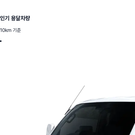
인기 용달차량
10km 기준