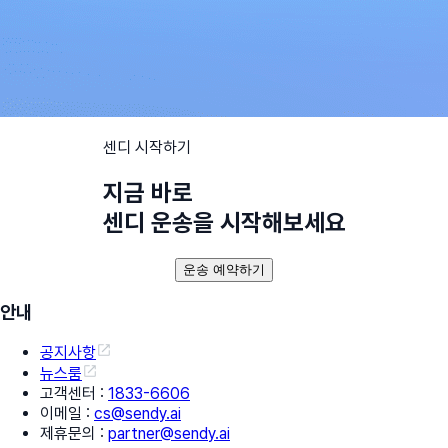
센디 시작하기
지금 바로
센디 운송을 시작해보세요
운송 예약하기
안내
공지사항
뉴스룸
고객센터
:
1833-6606
이메일
:
cs@sendy.ai
제휴문의
:
partner@sendy.ai