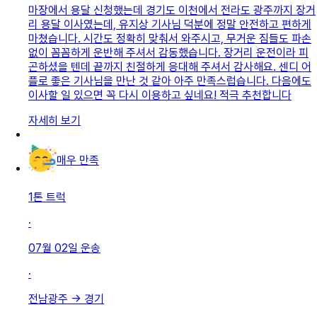
마장에서 용달 신청했는데 ​경기도 이천에서 전라도 광주까지 장거
리 용달 이사였는데, 유지상 기사님 덕분에 정말 안전하고 편하게
마쳤습니다. 시간도 정확히 맞춰서 와주시고, 무거운 짐들도 파손
없이 꼼꼼하게 운반해 주셔서 감동했습니다. 장거리 운전이라 피
곤하셨을 텐데 끝까지 친절하게 응대해 주셔서 감사해요. 센디 어
플로 좋은 기사님을 만난 것 같아 아주 만족스럽습니다. 다음에도
이사할 일 있으면 꼭 다시 이용하고 싶네요! 적극 추천합니다
자세히 보기
매우 만족
1톤 트럭
·
07월 02일
운송
·
전남광주
→
경기