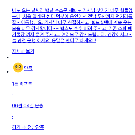
비도 오는 날씨라 백날 수소문 해봐도 기사님 찾기가 너무 힘들었
는데, 처음 알게된 센디 덕분에 용인에서 전남 무안까지 먼거리를
잘~ 이동했네요. 기사님 너무 친절하시고, 힘드실텐데 계속 웃는
모습 너무 감사합니다~~ 박스도 손수 버려 주시고, 기존 소파 폐
기물장 까지 옮겨 주시고.. 여러모로 감사드립니다. 건강하시고~
늘 안전 운행 하세요. 용달은 센디로 하세요!!!
자세히 보기
만족
1톤 리프트
·
06월 04일
운송
·
경기
→
전남광주