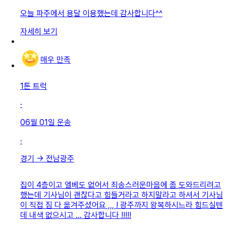
오늘 파주에서 용달 이용했는데 감사합니다^^
자세히 보기
매우 만족
1톤 트럭
·
06월 01일
운송
·
경기
→
전남광주
집이 4층이고 엘베도 없어서 죄송스러운마음에 좀 도와드리려고
했는데 기사님이 괜찮다고 힘들거라고 하지말라고 하셔서 기사님
이 직접 짐 다 옮겨주셨어요 ,,, ! 광주까지 왕복하시느라 힘드실텐
데 내색 없으시고 … 감사합니다 !!!!!