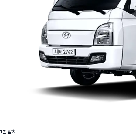
1톤 탑차