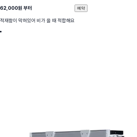
62,000
원 부터
예약
적재함이 막혀있어 비가 올 때 적합해요