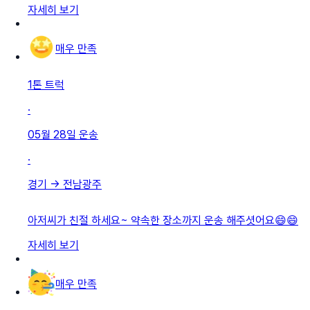
자세히 보기
매우 만족
1톤 트럭
·
05월 28일
운송
·
경기
→
전남광주
아저씨가 친절 하세요~ 약속한 장소까지 운송 해주셧어요😄😄
자세히 보기
매우 만족