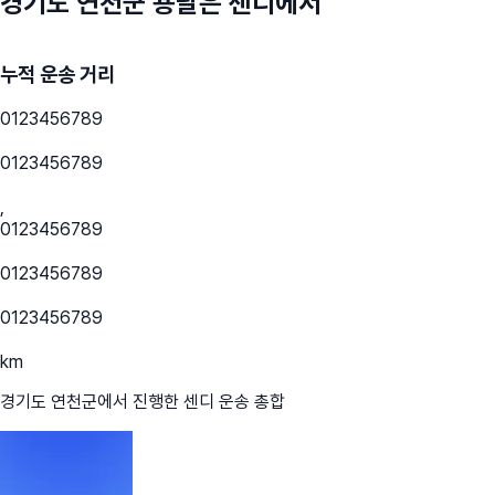
경기도 연천군
용달은 센디에서
누적 운송 거리
0
1
2
3
4
5
6
7
8
9
0
1
2
3
4
5
6
7
8
9
,
0
1
2
3
4
5
6
7
8
9
0
1
2
3
4
5
6
7
8
9
0
1
2
3
4
5
6
7
8
9
km
경기도 연천군
에서 진행한 센디 운송 총합