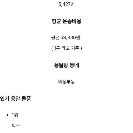
5,427명
평균 운송비용
평균 59,836원
( 1톤 카고 기준 )
용달왕 동네
의정부동
인기 용달 물품
1
위
박스