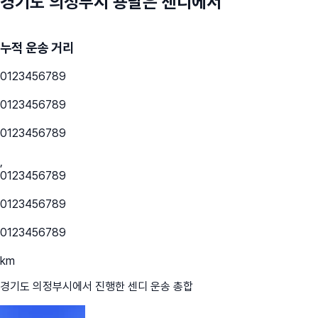
경기도 의정부시
용달은 센디에서
누적 운송 거리
0
1
2
3
4
5
6
7
8
9
0
1
2
3
4
5
6
7
8
9
0
1
2
3
4
5
6
7
8
9
,
0
1
2
3
4
5
6
7
8
9
0
1
2
3
4
5
6
7
8
9
0
1
2
3
4
5
6
7
8
9
km
경기도 의정부시
에서 진행한 센디 운송 총합