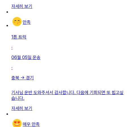
자세히 보기
만족
1톤 트럭
·
06월 05일
운송
·
충북
→
경기
기사님 운반 도와주셔서 감사합니다. 다음에 기회되면 또 뵙고싶
습니다.
자세히 보기
매우 만족