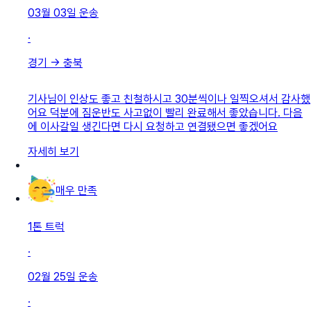
03월 03일
운송
·
경기
→
충북
기사님이 인상도 좋고 친철하시고 30분씩이나 일찍오셔서 감사했
어요 덕분에 짐운반도 사고없이 빨리 완료해서 좋았습니다. 다음
에 이사갈일 생긴다면 다시 요청하고 연결됐으면 좋겠어요
자세히 보기
매우 만족
1톤 트럭
·
02월 25일
운송
·