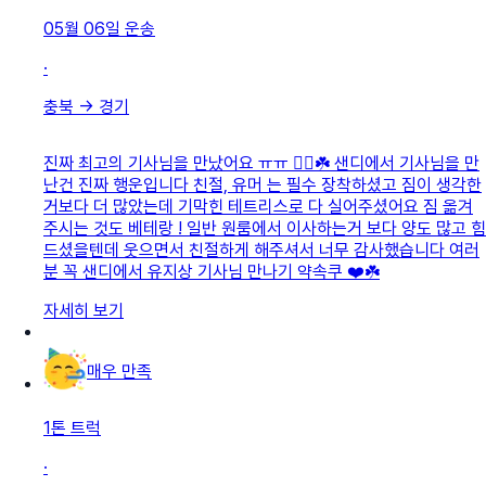
05월 06일
운송
·
충북
→
경기
진짜 최고의 기사님을 만났어요 ㅠㅠ 👍🏻☘️ 샌디에서 기사님을 만
난건 진짜 행운입니다 친절, 유머 는 필수 장착하셨고 짐이 생각한
거보다 더 많았는데 기막힌 테트리스로 다 실어주셨어요 짐 옮겨
주시는 것도 베테랑 ! 일반 원룸에서 이사하는거 보다 양도 많고 힘
드셨을텐데 웃으면서 친절하게 해주셔서 너무 감사했습니다 여러
분 꼭 샌디에서 유지상 기사님 만나기 약속쿠 ❤️☘️
자세히 보기
매우 만족
1톤 트럭
·