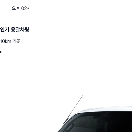
오후 02시
인기 용달차량
10km 기준