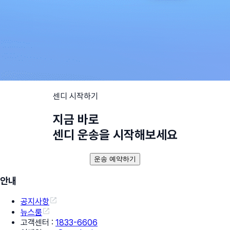
센디 시작하기
지금 바로
센디 운송을 시작해보세요
운송 예약하기
안내
공지사항
뉴스룸
고객센터
:
1833-6606