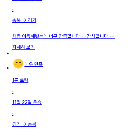
·
충북
→
경기
처음 이용해봤는데 너무 만족합니다~~감사합니다~~
자세히 보기
매우 만족
1톤 트럭
·
11월 22일
운송
·
경기
→
충북