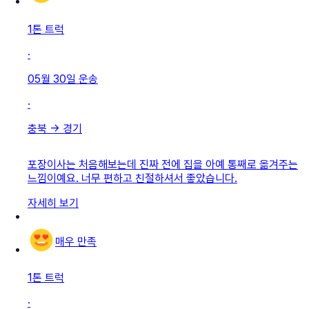
1톤 트럭
·
05월 30일
운송
·
충북
→
경기
포장이사는 처음해보는데 진짜 전에 집을 아예 통째로 옮겨주는
느낌이예요. 너무 편하고 친절하셔서 좋았습니다.
자세히 보기
매우 만족
1톤 트럭
·