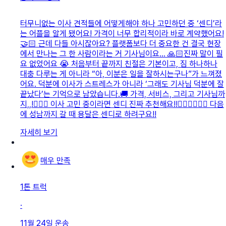
터무니없는 이사 견적들에 어떻게해야 하나 고민하던 중 ‘센디’라
는 어플을 알게 됐어요! 가격이 너무 합리적이라 바로 계약했어요!
🤝🏻 근데 다들 아시잖아요? 플랫폼보다 더 중요한 건 결국 현장
에서 만나는 그 한 사람이라는 거 기사님이요… 🙏🏻진짜 말이 필
요 없었어요 😭 처음부터 끝까지 친절은 기본이고, 짐 하나하나
대충 다루는 게 아니라 “아, 이분은 일을 잘하시는구나”가 느껴졌
어요. 덕분에 이사가 스트레스가 아니라 ‘그래도 기사님 덕분에 잘
끝났다’는 기억으로 남았습니다.🚚 가격, 서비스, 그리고 기사님까
지,,!🙇🏻‍♀️ 이사 고민 중이라면 센디 진짜 추천해요!!👍🏻👍🏻👍🏻 다음
에 성남까지 갈 때 용달은 센디로 하려구요!!
자세히 보기
매우 만족
1톤 트럭
·
11월 24일
운송