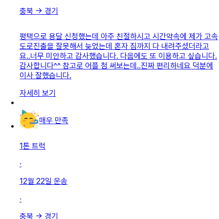
충북
→
경기
평택으로 용달 신청했는데 아주 친절하시고 시간약속에 제가 고속
도로진출을 잘못해서 늦었는데 혼자 짐까지 다 내려주셨더라고
요..너무 미안하고 감사했습니다. 다음에도 또 이용하고 싶습니다.
감사합니다^^ 참고로 어플 첨 써보는데..진짜 편리하네요 덕분에
이사 잘했습니다.
자세히 보기
매우 만족
1톤 트럭
·
12월 22일
운송
·
충북
→
경기