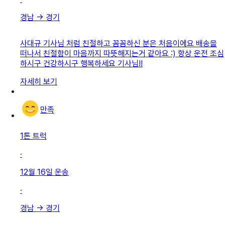
경남
→
경기
사대규 기사님 처럼 친절하고 꼼꼼하신 분은 처음이에요 배송을
떠나서 친절함이 마음까지 따뜻해지는거 같아요 :) 항상 운전 조심
하시구 건강하시구 행복하세요 기사님!!
자세히 보기
만족
1톤 트럭
·
12월 16일
운송
·
경남
→
경기