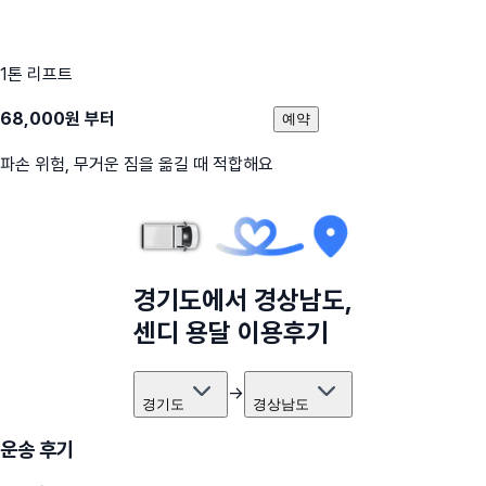
1톤 리프트
68,000
원 부터
예약
파손 위험, 무거운 짐을 옮길 때 적합해요
경기도
에서
경상남도
,
센디 용달 이용후기
→
경기도
경상남도
운송 후기