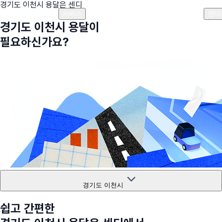
경기도 이천시
용달은 센디
플랜안내
비용안내
비용계산기
고객센터
서비스
센디
경기도 이천시
용달이
필요하신가요?
경기도 이천시
쉽고 간편한