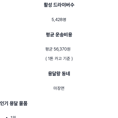
활성 드라이버수
5,428명
평균 운송비용
평균 56,370원
( 1톤 카고 기준 )
용달왕 동네
마장면
인기 용달 물품
1
위