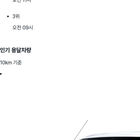
오전 11시
3
위
오전 09시
인기 용달차량
10km 기준