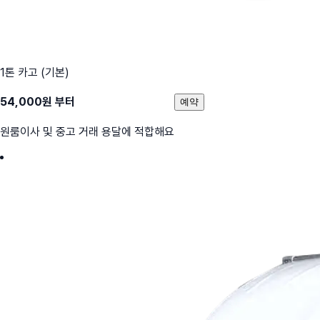
1톤 카고 (기본)
54,000
원 부터
예약
원룸이사 및 중고 거래 용달에 적합해요