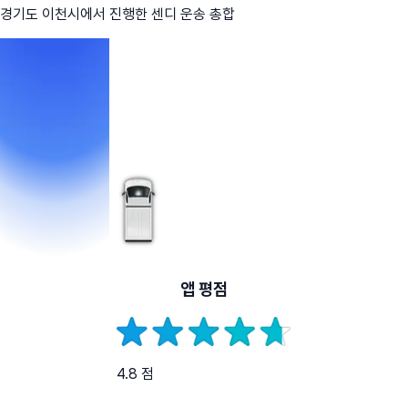
경기도 이천시
에서 진행한 센디 운송 총합
앱 평점
4.8 점