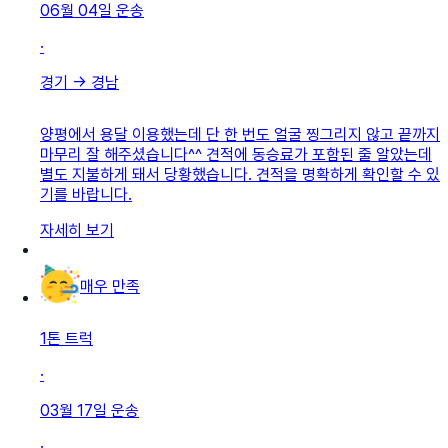
06월 04일
운송
·
경기
→
경남
양평에서 용달 이용했는데 단 한 번도 얼굴 찡그리지 않고 끝까지
마무리 잘 해주셨습니다^^ 견적에 동승료가 포함된 줄 알았는데
별도 지불하게 돼서 당황했습니다. 견적을 명확하게 확인할 수 있
기를 바랍니다.
자세히 보기
매우 만족
1톤 트럭
·
03월 17일
운송
·