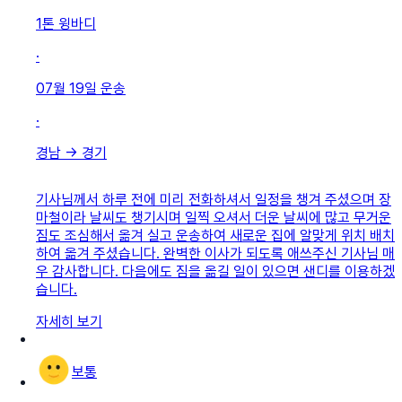
1톤 윙바디
·
07월 19일
운송
·
경남
→
경기
기사님께서 하루 전에 미리 전화하셔서 일정을 챙겨 주셨으며 장
마철이라 날씨도 챙기시며 일찍 오셔서 더운 날씨에 많고 무거운
짐도 조심해서 옮겨 실고 운송하여 새로운 집에 알맞게 위치 배치
하여 옮겨 주셨습니다. 완벽한 이사가 되도록 애쓰주신 기사님 매
우 감사합니다. 다음에도 짐을 옮길 일이 있으면 샌디를 이용하겠
습니다.
자세히 보기
보통