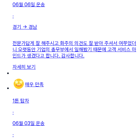
06월 06일
운송
·
경기
→
경남
전문가답게 잘 해주시고 화주의 의견도 잘 받아 주셔서 여쭈었더
니 오랫동안 기업의 총무부에서 일해봤기 때문에 고객 서비스 마
인드가 생겼다고 합니다. 감사합니다.
자세히 보기
매우 만족
1톤 탑차
·
06월 03일
운송
·