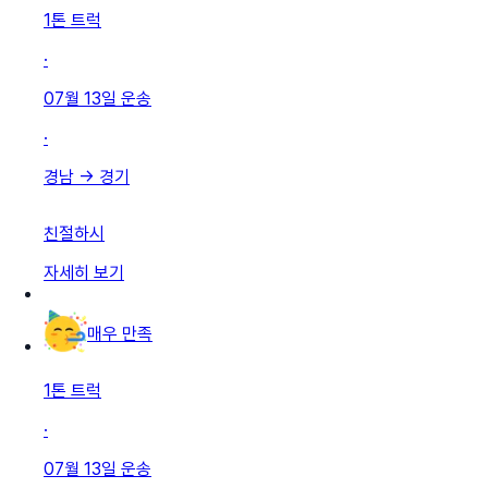
1톤 트럭
·
07월 13일
운송
·
경남
→
경기
친절하시
자세히 보기
매우 만족
1톤 트럭
·
07월 13일
운송