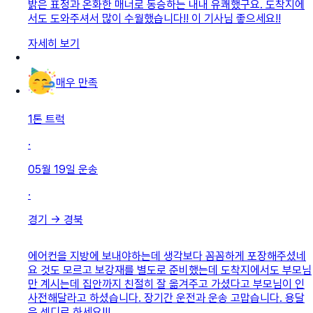
밝은 표정과 온화한 매너로 동승하는 내내 유쾌했구요. 도착지에
서도 도와주셔서 많이 수월했습니다!! 이 기사님 좋으세요!!
자세히 보기
매우 만족
1톤 트럭
·
05월 19일
운송
·
경기
→
경북
에어컨을 지방에 보내야하는데 생각보다 꼼꼼하게 포장해주셨네
요 것도 모르고 보강재를 별도로 준비했는데 도착지에서도 부모님
만 계시는데 집안까지 친절히 잘 옮겨주고 가셨다고 부모님이 인
사전해달라고 하셨습니다. 장기간 운전과 운송 고맙습니다. 용달
은 센디로 하세요!!!