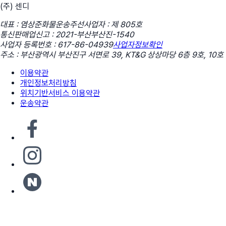
(주) 센디
대표 : 염상준
화물운송주선사업자 : 제 805호
통신판매업신고 : 2021-부산부산진-1540
사업자 등록번호 : 617-86-04939
사업자정보확인
주소 : 부산광역시 부산진구 서면로 39, KT&G 상상마당 6층 9호, 10호
이용약관
개인정보처리방침
위치기반서비스 이용약관
운송약관