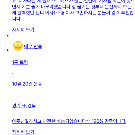
요. 이사라는 게 원래 스트레스가 많은 일인데, 기사님 덕분에 웃으
면서 기분 좋게 마무리했습니다. ​짐 옮기는 것부터 운전까지 모든
게 완벽했던 센디 이사! 소형 이사 고민하시는 분들께 강력 추천합
니다.
자세히 보기
매우 만족
1톤 트럭
·
10월 20일
운송
·
경기
→
경북
아주친절하시고 안전한 배송되었습니다^^ 120% 만족입니다
자세히 보기