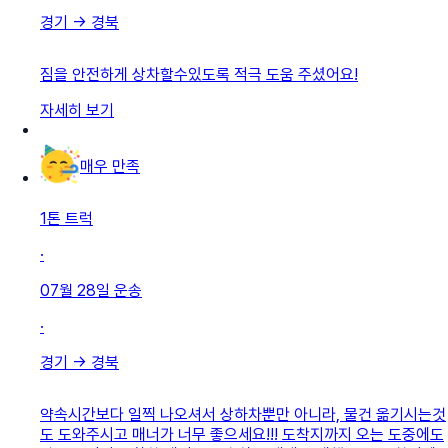
경기
→
경북
짐을 안전하게 상차할수있도록 적극 도움 주셨어요!
자세히 보기
매우 만족
1톤 트럭
·
07월 28일
운송
·
경기
→
경북
약속시간보다 일찍 나오셔서 상하차뿐만 아니라, 물건 옮기시는것
도 도와주시고 매너가 너무 좋으세요!!! 도착지까지 오는 도중에도