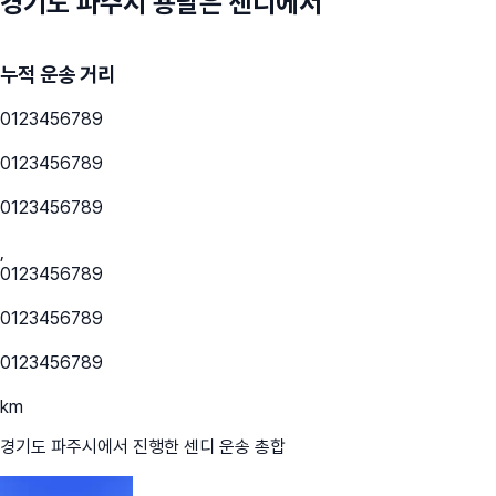
경기도 파주시
용달은 센디에서
누적 운송 거리
0
1
2
3
4
5
6
7
8
9
0
1
2
3
4
5
6
7
8
9
0
1
2
3
4
5
6
7
8
9
,
0
1
2
3
4
5
6
7
8
9
0
1
2
3
4
5
6
7
8
9
0
1
2
3
4
5
6
7
8
9
km
경기도 파주시
에서 진행한 센디 운송 총합