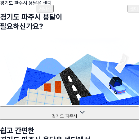
경기도 파주시
용달은 센디
플랜안내
비용안내
비용계산기
고객센터
서비스
센디
경기도 파주시
용달이
필요하신가요?
경기도 파주시
쉽고 간편한