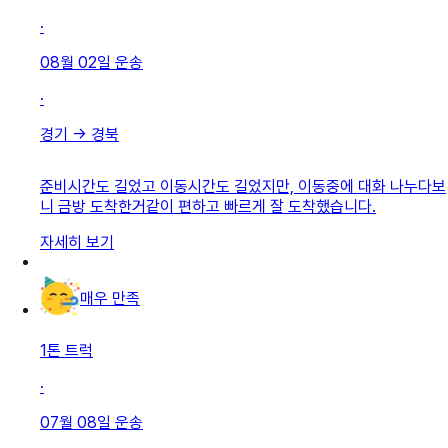
·
08월 02일
운송
·
경기
→
경북
준비시간도 길었고 이동시간도 길었지만, 이동중에 대화 나누다보
니 금방 도착한거같이 편하고 빠르게 잘 도착했습니다.
자세히 보기
매우 만족
1톤 트럭
·
07월 08일
운송