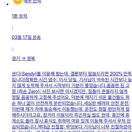
매우 만족
1톤 트럭
·
03월 17일
운송
·
경기
→
경북
센디(Sendy)를 이용해 봤는데, 결론부터 말씀드리면 200% 만족
입니다! ​정확한 시간 엄수: 이사 당일, 기사님이 약속된 시간보다 늦
지 않게 도착해 주셔서 시작부터 기분이 좋았습니다. ​꼼꼼한 짐 고
정 (파손 Zero): 사진 보시면 아시겠지만, 짐들이 흔들리지 않게
정말 꼼꼼하게 고정해 주셨어요. 덕분에 깨지기 쉬운 물건들도 파
손 하나 없이 안전하게 운반되었습니다. ​세심한 배려와 안전 운전:
이번에 제가 차에 동승해서 이동했는데, 운전도 정말 편안하게 잘
해주시더라고요. 장거리 이동이라 피곤하실 법도 한데, 중간에 휴
게소도 들러 잠시 휴식도 취하며 여유 있게 이동해 주셔서 무척 안
심되었습니다. ​역대급 친절함: 무엇보다 기사님이 너무 친절하셨어