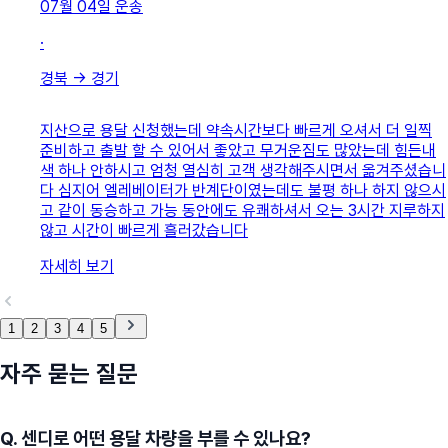
07월 04일
운송
·
경북
→
경기
지산으로 용달 신청했는데 약속시간보다 빠르게 오셔서 더 일찍
준비하고 출발 할 수 있어서 좋았고 무거운짐도 많았는데 힘든내
색 하나 안하시고 엄청 열심히 고객 생각해주시면서 옮겨주셨습니
다 심지어 엘레베이터가 반계단이였는데도 불평 하나 하지 않으시
고 같이 동승하고 가능 동안에도 유쾌하셔서 오는 3시간 지루하지
않고 시간이 빠르게 흘러갔습니다
자세히 보기
1
2
3
4
5
자주 묻는 질문
Q.
센디로 어떤 용달 차량을 부를 수 있나요?