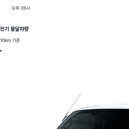
오후 05시
인기 용달차량
10km 기준