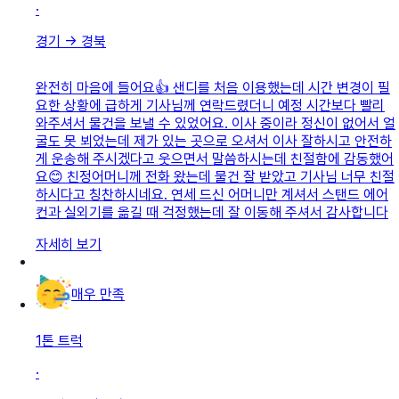
·
경기
→
경북
완전히 마음에 들어요👍 샌디를 처음 이용했는데 시간 변경이 필
요한 상황에 급하게 기사님께 연락드렸더니 예정 시간보다 빨리
와주셔서 물건을 보낼 수 있었어요. 이사 중이라 정신이 없어서 얼
굴도 못 뵈었는데 제가 있는 곳으로 오셔서 이사 잘하시고 안전하
게 운송해 주시겠다고 웃으면서 말씀하시는데 친절함에 감동했어
요😊 친정어머니께 전화 왔는데 물건 잘 받았고 기사님 너무 친절
하시다고 칭찬하시네요. 연세 드신 어머니만 계셔서 스탠드 에어
컨과 실외기를 옮길 때 걱정했는데 잘 이동해 주셔서 감사합니다
자세히 보기
매우 만족
1톤 트럭
·