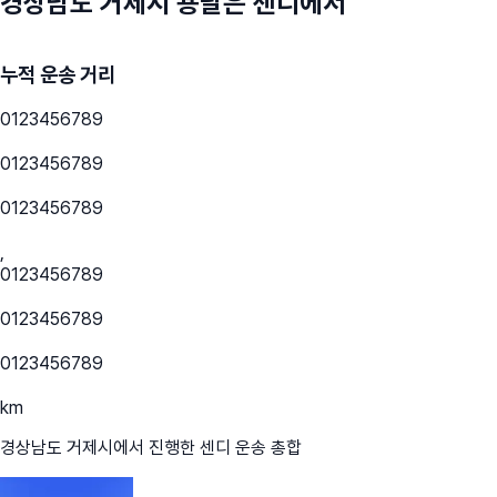
경상남도 거제시
용달은 센디에서
누적 운송 거리
0
1
2
3
4
5
6
7
8
9
0
1
2
3
4
5
6
7
8
9
0
1
2
3
4
5
6
7
8
9
,
0
1
2
3
4
5
6
7
8
9
0
1
2
3
4
5
6
7
8
9
0
1
2
3
4
5
6
7
8
9
km
경상남도 거제시
에서 진행한 센디 운송 총합