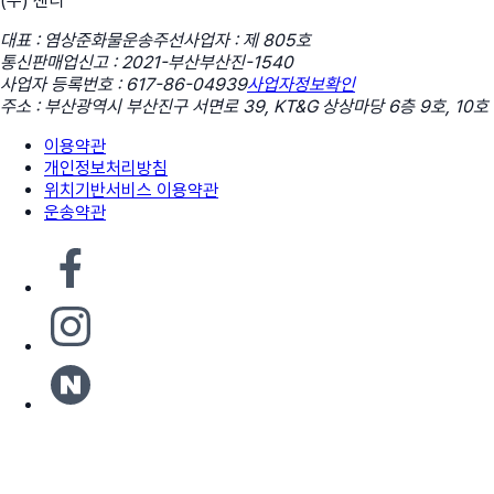
(주) 센디
대표 : 염상준
화물운송주선사업자 : 제 805호
통신판매업신고 : 2021-부산부산진-1540
사업자 등록번호 : 617-86-04939
사업자정보확인
주소 : 부산광역시 부산진구 서면로 39, KT&G 상상마당 6층 9호, 10호
이용약관
개인정보처리방침
위치기반서비스 이용약관
운송약관