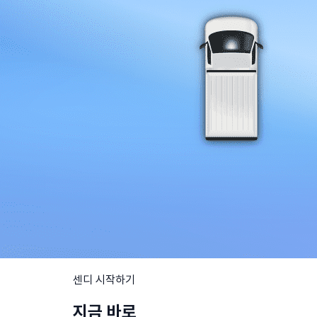
센디 시작하기
지금 바로