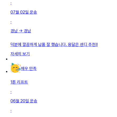
·
07월 02일
운송
·
경남
→
경남
덕분에 깔끔하게 납품 잘 했습니다. 용달은 센디 추천!!
자세히 보기
매우 만족
1톤 리프트
·
06월 20일
운송
·