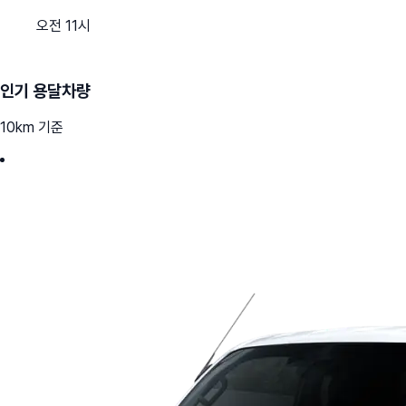
오전 11시
인기 용달차량
10km 기준