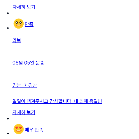
자세히 보기
만족
라보
·
06월 05일
운송
·
경남
→
경남
일일이 챙겨주시고 감사합니다. 내 최애 용달!!!
자세히 보기
매우 만족