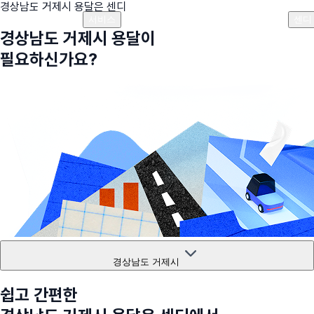
경상남도 거제시
용달은 센디
플랜안내
비용안내
비용계산기
고객센터
서비스
센디
경상남도 거제시
용달이
필요하신가요?
경상남도 거제시
쉽고 간편한