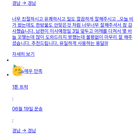
경남
→
경남
너무 친절하시고 유쾌하시고 일도 깔끔하게 잘해주시고 ..오늘 비
가 왔는데도 한방울도 안맞은것 처럼 너무너무 잘해주셔서 참 감
사했습니다. 남편이 이사예정일 3일 앞두고 어깨를 다쳐서 몇 바
늘 꼬맺는데 많이 도와드리지 못했는데 불평없이 마무리 잘 해주
셨습니다. 추천드립니다. 유일하게 사용하는 용달!!!
자세히 보기
매우 만족
1톤 트럭
·
06월 19일
운송
·
경남
→
경남