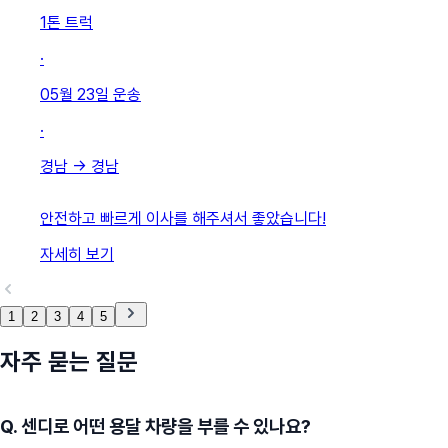
1톤 트럭
·
05월 23일
운송
·
경남
→
경남
안전하고 빠르게 이사를 해주셔서 좋았습니다!
자세히 보기
1
2
3
4
5
자주 묻는 질문
Q.
센디로 어떤 용달 차량을 부를 수 있나요?