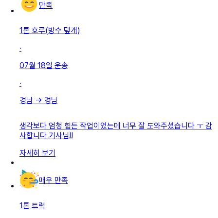
만족
1톤 호루(방수 덮개)
·
07월 18일
운송
·
경남
→
경남
생각보다 엄청 힘든 작업이었는데 너무 잘 도와주셨습니다 ㅜ 감
사합니다 기사님!!
자세히 보기
매우 만족
1톤 트럭