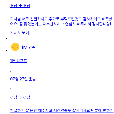
경남
→
경남
기사님 너무 친절하시고 추가로 부탁드린것도 감사하게도 해주셨
어요! 짐 많았는데도 재촉안하시고 열심히 해주셔서 감사합니당!
자세히 보기
매우 만족
1톤 리프트
·
07월 27일
운송
·
경남
→
경남
친절하게 잘 운반 해주시고 시간약속도 잘지키세요 덕분에 편하게