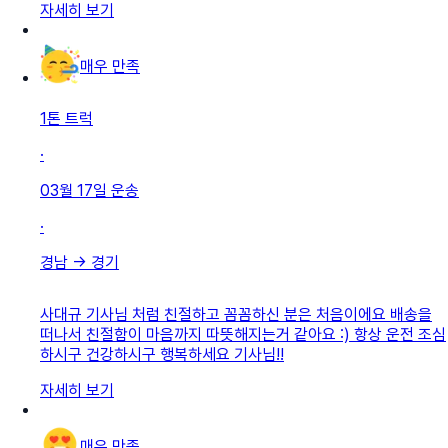
자세히 보기
매우 만족
1톤 트럭
·
03월 17일
운송
·
경남
→
경기
사대규 기사님 처럼 친절하고 꼼꼼하신 분은 처음이에요 배송을
떠나서 친절함이 마음까지 따뜻해지는거 같아요 :) 항상 운전 조심
하시구 건강하시구 행복하세요 기사님!!
자세히 보기
매우 만족