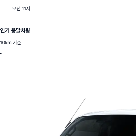
오전 11시
인기 용달차량
10km 기준