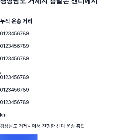
경상남도 거제시
용달은 센디에서
누적 운송 거리
0
1
2
3
4
5
6
7
8
9
0
1
2
3
4
5
6
7
8
9
0
1
2
3
4
5
6
7
8
9
,
0
1
2
3
4
5
6
7
8
9
0
1
2
3
4
5
6
7
8
9
0
1
2
3
4
5
6
7
8
9
km
경상남도 거제시
에서 진행한 센디 운송 총합