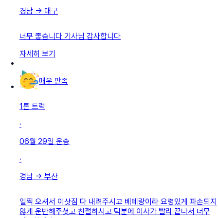
경남
→
대구
너무 좋습니다 기사님 감사합니다
자세히 보기
매우 만족
1톤 트럭
·
06월 29일
운송
·
경남
→
부산
일찍 오셔서 이삿짐 다 내려주시고 베테랑이라 요령있게 파손되지
않게 운반해주셧고 친절하시고 덕분에 이사가 빨리 끝나서 너무