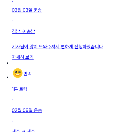
03월 03일
운송
·
경남
→
충남
기사님이 많이 도와주셔서 편하게 진행하였습니다
자세히 보기
만족
1톤 트럭
·
02월 09일
운송
·
제주
→
제주