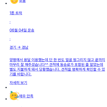
보통
1톤 트럭
·
06월 04일
운송
·
경기
→
경남
양평에서 용달 이용했는데 단 한 번도 얼굴 찡그리지 않고 끝까지
마무리 잘 해주셨습니다^^ 견적에 동승료가 포함된 줄 알았는데
별도 지불하게 돼서 당황했습니다. 견적을 명확하게 확인할 수 있
기를 바랍니다.
자세히 보기
매우 만족