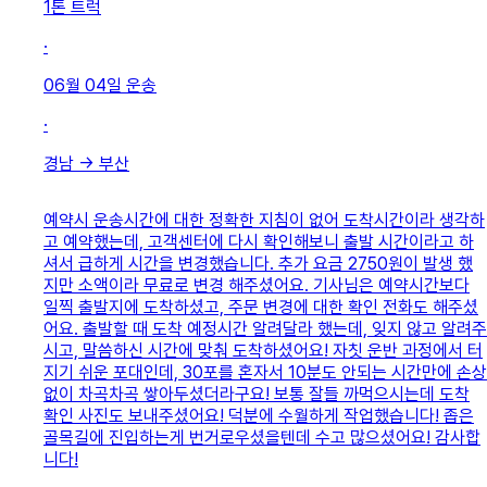
1톤 트럭
·
06월 04일
운송
·
경남
→
부산
예약시 운송시간에 대한 정확한 지침이 없어 도착시간이라 생각하
고 예약했는데, 고객센터에 다시 확인해보니 출발 시간이라고 하
셔서 급하게 시간을 변경했습니다. 추가 요금 2750원이 발생 했
지만 소액이라 무료로 변경 해주셨어요. 기사님은 예약시간보다
일찍 출발지에 도착하셨고, 주문 변경에 대한 확인 전화도 해주셨
어요. 출발할 때 도착 예정시간 알려달라 했는데, 잊지 않고 알려주
시고, 말씀하신 시간에 맞춰 도착하셨어요! 자칫 운반 과정에서 터
지기 쉬운 포대인데, 30포를 혼자서 10분도 안되는 시간만에 손상
없이 차곡차곡 쌓아두셨더라구요! 보통 잘들 까먹으시는데 도착
확인 사진도 보내주셨어요! 덕분에 수월하게 작업했습니다! 좁은
골목길에 진입하는게 번거로우셨을텐데 수고 많으셨어요! 감사합
니다!