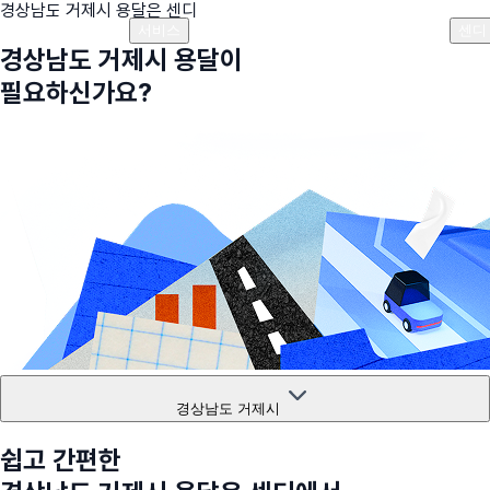
경상남도 거제시
용달은 센디
플랜안내
비용안내
비용계산기
고객센터
서비스
센디
경상남도 거제시
용달이
필요하신가요?
경상남도 거제시
쉽고 간편한