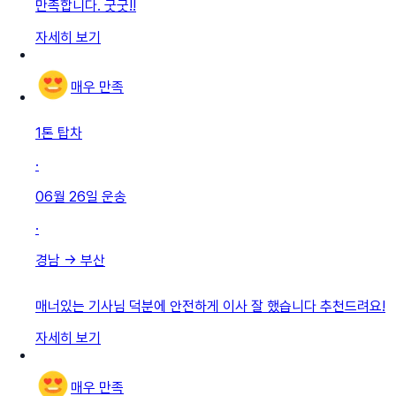
만족합니다. 굿굿!!
자세히 보기
매우 만족
1톤 탑차
·
06월 26일
운송
·
경남
→
부산
매너있는 기사님 덕분에 안전하게 이사 잘 했습니다 추천드려요!
자세히 보기
매우 만족