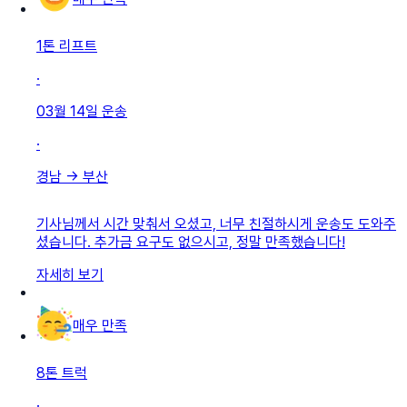
1톤 리프트
·
03월 14일
운송
·
경남
→
부산
기사님께서 시간 맞춰서 오셨고, 너무 친절하시게 운송도 도와주
셨습니다. 추가금 요구도 없으시고, 정말 만족했습니다!
자세히 보기
매우 만족
8톤 트럭
·